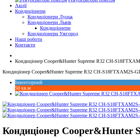
Акції
Кондиціонери
Кондиціонери Луцьк
Кондиціонери Львів
Кондиціонери
Кондиціонери Ужгород
Наші роботи
Контакти
Кондиціонер Cooper&Hunter Supreme R32 CH-S18FTXA
Кондиціонер Cooper&Hunter Supreme R32 CH-S18FTXAM2S-
Інвенторний
50 кв.м
Кондиціонер Cooper&Hunter