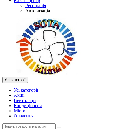
Клієнт-центр
Реєстрація
Авторизація
Усі категорії
Усі категорії
Акції
Вентиляція
Кондиціонери
Місто
Опалення