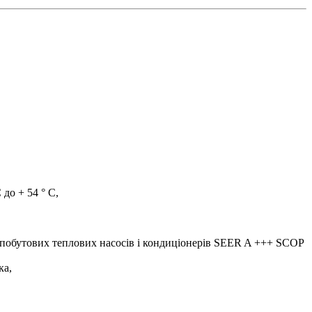
до + 54 ° C,
ля побутових теплових насосів і кондиціонерів SEER A +++ SCOP
ка,