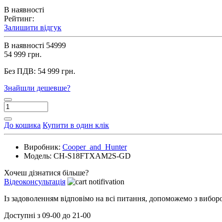
В наявності
Рейтинг:
Залишити відгук
В наявності
54999
54 999 грн.
Без ПДВ:
54 999 грн.
Знайшли дешевше?
До кошика
Купити в один клік
Виробник:
Cooper_and_Hunter
Модель:
CH-S18FTXAM2S-GD
Хочеш дізнатися більше?
Відеоконсультація
Із задоволенням відповімо на всі питання, допоможемо з вибо
Доступні з 09-00 до 21-00