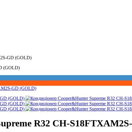
M2S-GD (GOLD)
GD (GOLD)
 Supreme R32 CH-S18FTXAM2S