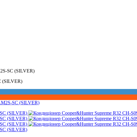
2S-SC (SILVER)
 (SILVER)