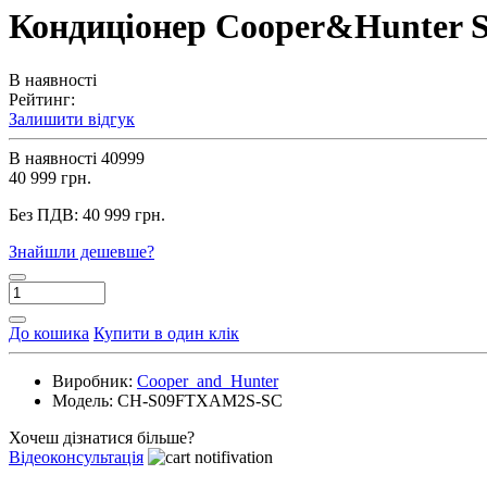
Кондиціонер Cooper&Hunter
В наявності
Рейтинг:
Залишити відгук
В наявності
40999
40 999 грн.
Без ПДВ:
40 999 грн.
Знайшли дешевше?
До кошика
Купити в один клік
Виробник:
Cooper_and_Hunter
Модель:
CH-S09FTXAM2S-SC
Хочеш дізнатися більше?
Відеоконсультація