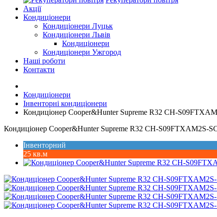
Акції
Кондиціонери
Кондиціонери Луцьк
Кондиціонери Львів
Кондиціонери
Кондиціонери Ужгород
Наші роботи
Контакти
Кондиціонери
Інвенторні кондиціонери
Кондиціонер Cooper&Hunter Supreme R32 CH-S09FTXAM
Кондиціонер Cooper&Hunter Supreme R32 CH-S09FTXAM2S-SC
Інвенторний
25 кв.м