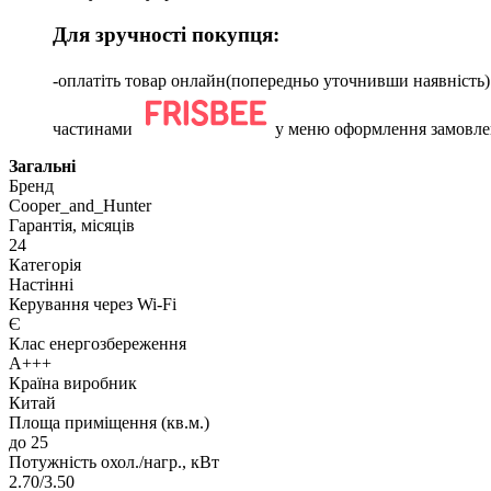
Для зручності покупця:
-оплатіть товар онлайн(попередньо уточнивши наявніс
частинами
у меню оформлення замовле
Загальні
Бренд
Cooper_and_Hunter
Гарантія, місяців
24
Категорія
Настінні
Керування через Wi-Fi
Є
Клас енергозбереження
A+++
Країна виробник
Китай
Площа приміщення (кв.м.)
до 25
Потужність охол./нагр., кВт
2.70/3.50