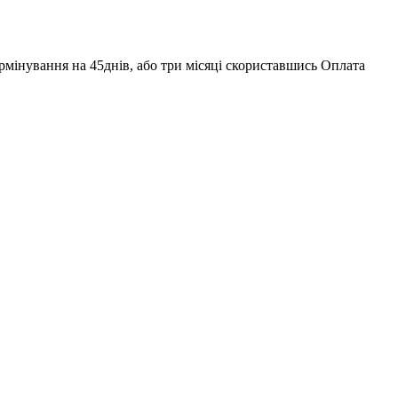
ермінування на 45днів, або три місяці скориставшись Оплата