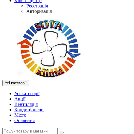
Клієнт-центр
Реєстрація
Авторизація
Усі категорії
Усі категорії
Акції
Вентиляція
Кондиціонери
Місто
Опалення