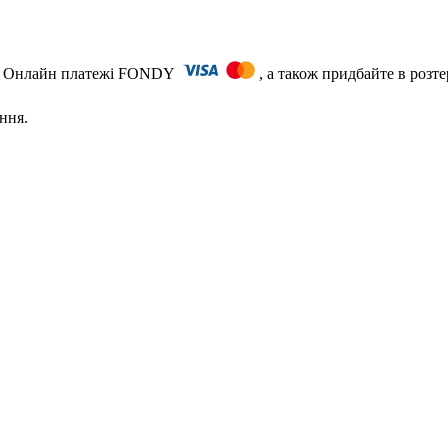
ть) Онлайн платежі FONDY
, а також придбайте в розт
ння.