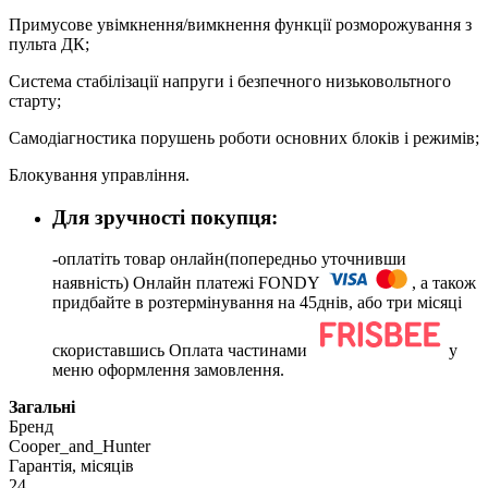
Примусове увімкнення/вимкнення функції розморожування з
пульта ДК;
Система стабілізації напруги і безпечного низьковольтного
старту;
Самодіагностика порушень роботи основних блоків і режимів;
Блокування управління.
Для зручності покупця:
-оплатіть товар онлайн(попередньо уточнивши
наявність) Онлайн платежі FONDY
, а також
придбайте в розтермінування на 45днів, або три місяці
скориставшись Оплата частинами
у
меню оформлення замовлення.
Загальні
Бренд
Cooper_and_Hunter
Гарантія, місяців
24