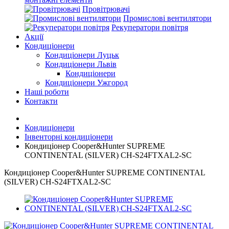
Провітрювачі
Промислові вентилятори
Рекуператори повітря
Акції
Кондиціонери
Кондиціонери Луцьк
Кондиціонери Львів
Кондиціонери
Кондиціонери Ужгород
Наші роботи
Контакти
Кондиціонери
Інвенторні кондиціонери
Кондиціонер Cooper&Hunter SUPREME
CONTINENTAL (SILVER) CH-S24FTXAL2-SC
Кондиціонер Cooper&Hunter SUPREME CONTINENTAL
(SILVER) CH-S24FTXAL2-SC