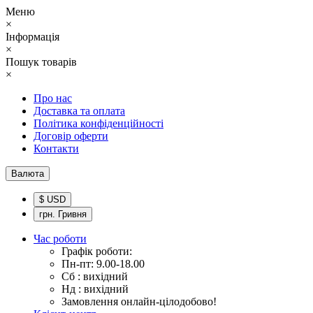
Меню
×
Інформація
×
Пошук товарів
×
Про нас
Доставка та оплата
Політика конфіденційності
Договір оферти
Контакти
Валюта
$ USD
грн. Гривня
Час роботи
Графік роботи:
Пн-пт: 9.00-18.00
Сб : вихідний
Нд : вихідний
Замовлення онлайн-цілодобово!