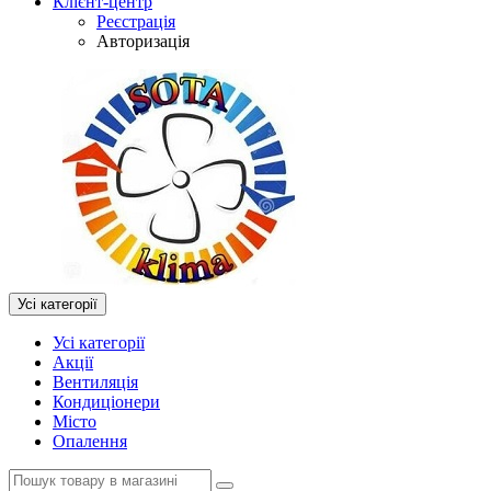
Клієнт-центр
Реєстрація
Авторизація
Усі категорії
Усі категорії
Акції
Вентиляція
Кондиціонери
Місто
Опалення