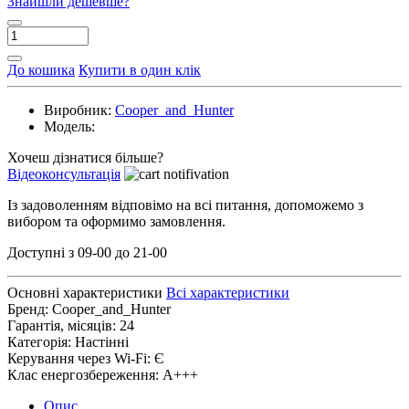
Знайшли дешевше?
До кошика
Купити в один клік
Виробник:
Cooper_and_Hunter
Модель:
Хочеш дізнатися більше?
Відеоконсультація
Із задоволенням відповімо на всі питання, допоможемо з
вибором та оформимо замовлення.
Доступні з 09-00 до 21-00
Основні характеристики
Всі характеристики
Бренд:
Cooper_and_Hunter
Гарантія, місяців:
24
Категорія:
Настінні
Керування через Wi-Fi:
Є
Клас енергозбереження:
А+++
Опис