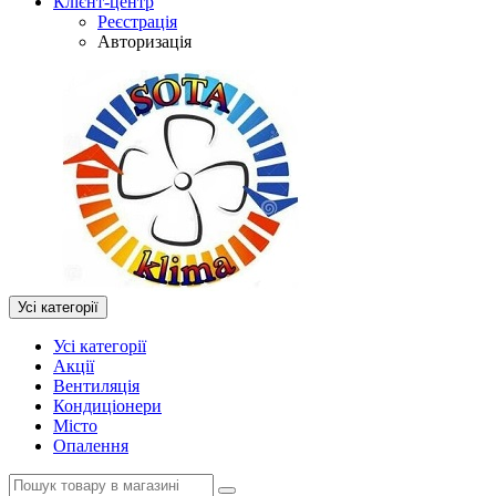
Клієнт-центр
Реєстрація
Авторизація
Усі категорії
Усі категорії
Акції
Вентиляція
Кондиціонери
Місто
Опалення