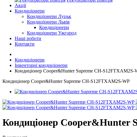
Акції
Кондиціонери
Кондиціонери Луцьк
Кондиціонери Львів
Кондиціонери
Кондиціонери Ужгород
Наші роботи
Контакти
Кондиціонери
Інвенторні кондиціонери
Кондиціонер Cooper&Hunter Supreme CH-S12FTXAM2S-
Кондиціонер Cooper&Hunter Supreme CH-S12FTXAM2S-WP
Кондиціонер Cooper&Hunter