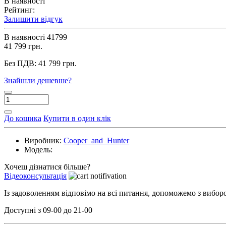
В наявності
Рейтинг:
Залишити відгук
В наявності
41799
41 799 грн.
Без ПДВ:
41 799 грн.
Знайшли дешевше?
До кошика
Купити в один клік
Виробник:
Cooper_and_Hunter
Модель:
Хочеш дізнатися більше?
Відеоконсультація
Із задоволенням відповімо на всі питання, допоможемо з вибо
Доступні з 09-00 до 21-00