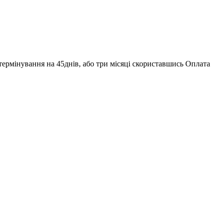
зтермінування на 45днів, або три місяці скориставшись Оплата