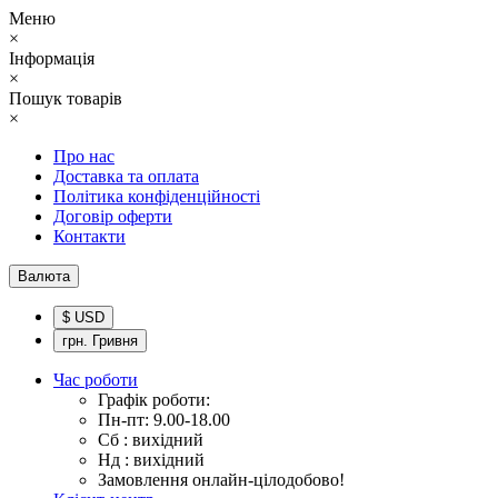
Меню
×
Інформація
×
Пошук товарів
×
Про нас
Доставка та оплата
Політика конфіденційності
Договір оферти
Контакти
Валюта
$ USD
грн. Гривня
Час роботи
Графік роботи:
Пн-пт: 9.00-18.00
Сб : вихідний
Нд : вихідний
Замовлення онлайн-цілодобово!