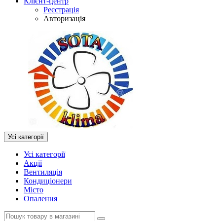
Клієнт-центр
Реєстрація
Авторизація
Усі категорії
Усі категорії
Акції
Вентиляція
Кондиціонери
Місто
Опалення