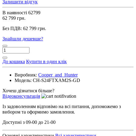
Залишити відгук
В наявності
62799
62 799 грн.
Без ПДВ:
62 799 грн.
Знайшли дешевше?
До кошика
Купити в один клік
Виробник:
Cooper_and_Hunter
Модель:
CH-S24FTXAM2S-GD
Хочеш дізнатися більше?
Відеоконсультація
Із задоволенням відповімо на всі питання, допоможемо з
вибором та оформимо замовлення.
Доступні з 09-00 до 21-00
Основні характеристики
Всі характеристики