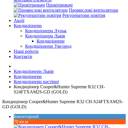
Провітрювачі
Промислові вентилятори
Рекуператори повітря
Акції
Кондиціонери
Кондиціонери Луцьк
Кондиціонери Львів
Кондиціонери
Кондиціонери Ужгород
Наші роботи
Контакти
Кондиціонери Львів
Кондиціонери
Кондиціонери настінні
Кондиціонер Cooper&Hunter Supreme R32 CH-
S24FTXAM2S-GD (GOLD)
Кондиціонер Cooper&Hunter Supreme R32 CH-S24FTXAM2S-
GD (GOLD)
Інвенторний
70 кв.м