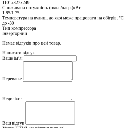
1101х327х249
Споживана потужність (охол./нагр.)кВт
1.85/1.75
Температура на вулиці, до якої може працювати на обігрів, °C
до -30
Тип компрессора
Інверторний
Немає відгуків про цей товар.
Написати відгук
Ваше ім’я:
Переваги:
Недоліки:
Ваш відгук