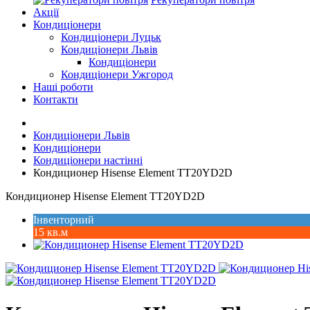
Акції
Кондиціонери
Кондиціонери Луцьк
Кондиціонери Львів
Кондиціонери
Кондиціонери Ужгород
Наші роботи
Контакти
Кондиціонери Львів
Кондиціонери
Кондиціонери настінні
Кондиционер Hisense Element TT20YD2D
Кондиционер Hisense Element TT20YD2D
Інвенторний
15 кв.м