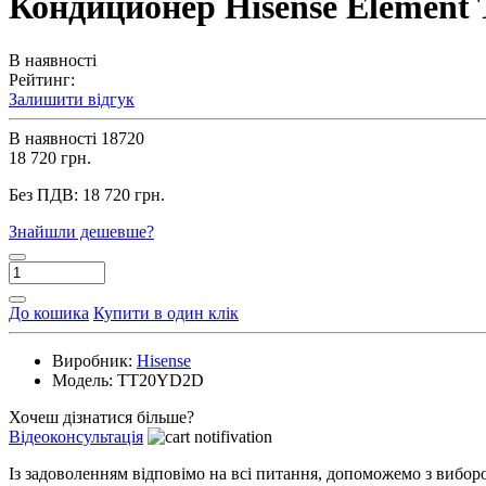
Кондиционер Hisense Elemen
В наявності
Рейтинг:
Залишити відгук
В наявності
18720
18 720 грн.
Без ПДВ:
18 720 грн.
Знайшли дешевше?
До кошика
Купити в один клік
Виробник:
Hisense
Модель:
TT20YD2D
Хочеш дізнатися більше?
Відеоконсультація
Із задоволенням відповімо на всі питання, допоможемо з вибо