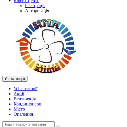
Клієнт-центр
Реєстрація
Авторизація
Усі категорії
Усі категорії
Акції
Вентиляція
Кондиціонери
Місто
Опалення