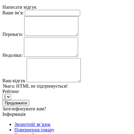
Написати відгук
Ваше ім’я:
Переваги:
Недоліки:
Ваш відгук
Увага:
HTML не підтримується!
Рейтинг
Продовжити
Зателефонувати вам?
Інформація
Зворотній зв’язок
Повернення товару