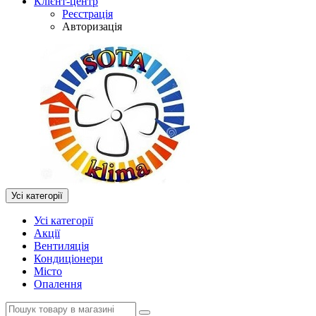
Клієнт-центр
Реєстрація
Авторизація
Усі категорії
Усі категорії
Акції
Вентиляція
Кондиціонери
Місто
Опалення