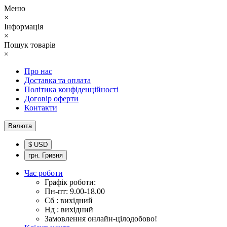
Меню
×
Інформація
×
Пошук товарів
×
Про нас
Доставка та оплата
Політика конфіденційності
Договір оферти
Контакти
Валюта
$ USD
грн. Гривня
Час роботи
Графік роботи:
Пн-пт: 9.00-18.00
Сб : вихідний
Нд : вихідний
Замовлення онлайн-цілодобово!