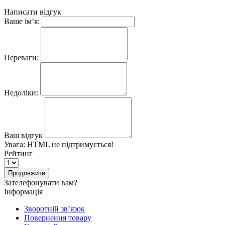
Написати відгук
Ваше ім’я:
Переваги:
Недоліки:
Ваш відгук
Увага:
HTML не підтримується!
Рейтинг
Продовжити
Зателефонувати вам?
Інформація
Зворотній зв’язок
Повернення товару