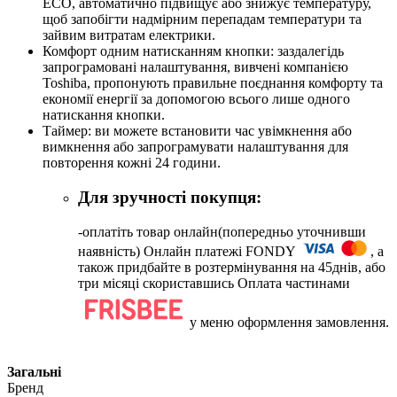
ECO, автоматично підвищує або знижує температуру,
щоб запобігти надмірним перепадам температури та
зайвим витратам електрики.
Комфорт одним натисканням кнопки: заздалегідь
запрограмовані налаштування, вивчені компанією
Toshiba, пропонують правильне поєднання комфорту та
економії енергії за допомогою всього лише одного
натискання кнопки.
Таймер: ви можете встановити час увімкнення або
вимкнення або запрограмувати налаштування для
повторення кожні 24 години.
Для зручності покупця:
-оплатіть товар онлайн(попередньо уточнивши
наявність) Онлайн платежі FONDY
, а
також придбайте в розтермінування на 45днів, або
три місяці скориставшись Оплата частинами
у меню оформлення замовлення.
Загальні
Бренд