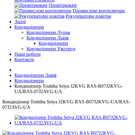
Провітрювачі
Промислові вентилятори
Рекуператори повітря
Акції
Кондиціонери
Кондиціонери Луцьк
Кондиціонери Львів
Кондиціонери
Кондиціонери Ужгород
Наші роботи
Контакти
Кондиціонери Львів
Кондиціонери
Кондиціонер Toshiba Seiya J2KVG RAS-B07J2KVG-
UA/RAS-07J2AVG-UA
Кондиціонер Toshiba Seiya J2KVG RAS-B07J2KVG-UA/RAS-
07J2AVG-UA