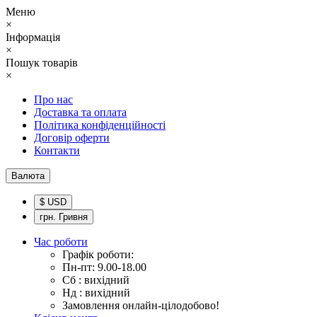
Меню
×
Інформація
×
Пошук товарів
×
Про нас
Доставка та оплата
Політика конфіденційності
Договір оферти
Контакти
Валюта
$ USD
грн. Гривня
Час роботи
Графік роботи:
Пн-пт: 9.00-18.00
Сб : вихідний
Нд : вихідний
Замовлення онлайн-цілодобово!