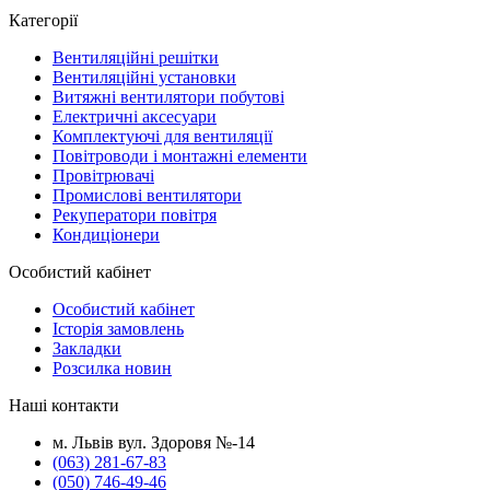
Категорії
Вентиляційні решітки
Вентиляційні установки
Витяжні вентилятори побутові
Електричні аксесуари
Комплектуючі для вентиляції
Повітроводи і монтажні елементи
Провітрювачі
Промислові вентилятори
Рекуператори повітря
Кондиціонери
Особистий кабінет
Особистий кабінет
Історія замовлень
Закладки
Розсилка новин
Наші контакти
м. Львів вул. Здоровя №-14
(063) 281-67-83
(050) 746-49-46