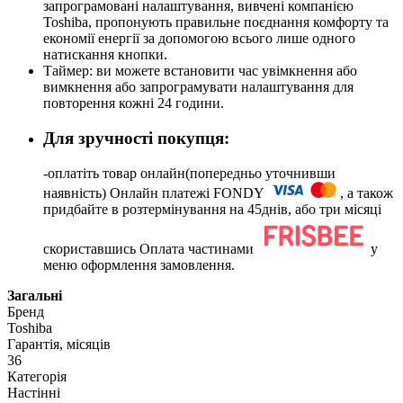
запрограмовані налаштування, вивчені компанією
Toshiba, пропонують правильне поєднання комфорту та
економії енергії за допомогою всього лише одного
натискання кнопки.
Таймер: ви можете встановити час увімкнення або
вимкнення або запрограмувати налаштування для
повторення кожні 24 години.
Для зручності покупця:
-оплатіть товар онлайн(попередньо уточнивши
наявність) Онлайн платежі FONDY
, а також
придбайте в розтермінування на 45днів, або три місяці
скориставшись Оплата частинами
у
меню оформлення замовлення.
Загальні
Бренд
Toshiba
Гарантія, місяців
36
Категорія
Настінні