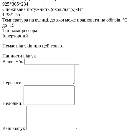
925*305*234
Споживана потужність (охол./нагр.)кВт
1.38/1.55
Температура на вулиці, до якої може працювати на обігрів, °C
до -15
Тип компрессора
Інверторний
Немає відгуків про цей товар.
Написати відгук
Ваше ім’я:
Переваги:
Недоліки:
Ваш відгук