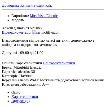
До кошика
Купити в один клік
Виробник:
Mitsubishi Electric
Модель:
Хочеш дізнатися більше?
Відеоконсультація
Із задоволенням відповімо на всі питання, допоможемо з
вибором та оформимо замовлення.
Доступні з 09-00 до 21-00
Основні характеристики
Всі характеристики
Бренд:
Mitsubishi Electric
Гарантія, місяців:
36
Категорія:
Настінні
Керування через Wi-Fi:
Можливість додаткового встановлення
Клас енергозбереження:
А++
Опис
Характеристики
Відгуки (0)