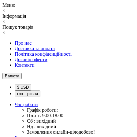
Меню
×
Інформація
×
Пошук товарів
×
Про нас
Доставка та оплата
Політика конфіденційності
Договір оферти
Контакти
Валюта
$ USD
грн. Гривня
Час роботи
Графік роботи:
Пн-пт: 9.00-18.00
Сб : вихідний
Нд : вихідний
Замовлення онлайн-цілодобово!