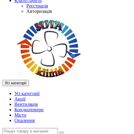
Клієнт-центр
Реєстрація
Авторизація
Усі категорії
Усі категорії
Акції
Вентиляція
Кондиціонери
Місто
Опалення