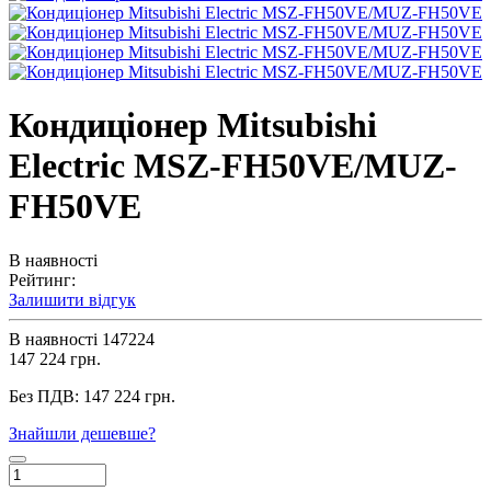
Кондиціонер Mitsubishi
Electric MSZ-FH50VE/MUZ-
FH50VE
В наявності
Рейтинг:
Залишити відгук
В наявності
147224
147 224 грн.
Без ПДВ:
147 224 грн.
Знайшли дешевше?