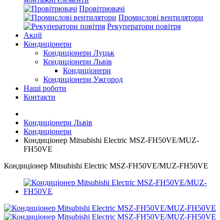
Провітрювачі
Промислові вентилятори
Рекуператори повітря
Акції
Кондиціонери
Кондиціонери Луцьк
Кондиціонери Львів
Кондиціонери
Кондиціонери Ужгород
Наші роботи
Контакти
Кондиціонери Львів
Кондиціонери
Кондиціонер Mitsubishi Electric MSZ-FH50VE/MUZ-
FH50VE
Кондиціонер Mitsubishi Electric MSZ-FH50VE/MUZ-FH50VE