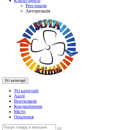
Клієнт-центр
Реєстрація
Авторизація
Усі категорії
Усі категорії
Акції
Вентиляція
Кондиціонери
Місто
Опалення