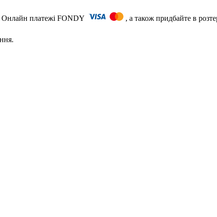
ть) Онлайн платежі FONDY
, а також придбайте в розт
ння.