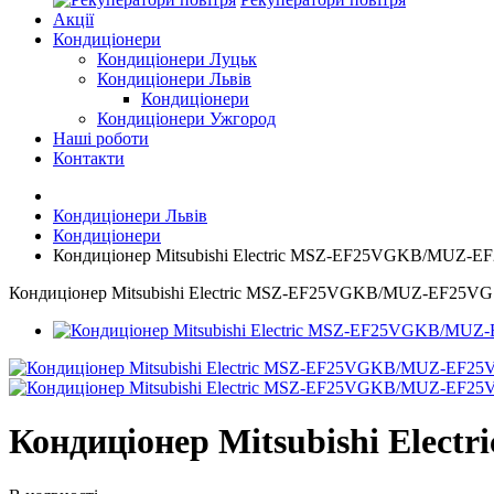
Акції
Кондиціонери
Кондиціонери Луцьк
Кондиціонери Львів
Кондиціонери
Кондиціонери Ужгород
Наші роботи
Контакти
Кондиціонери Львів
Кондиціонери
Кондиціонер Mitsubishi Electric MSZ-EF25VGKB/MUZ-E
Кондиціонер Mitsubishi Electric MSZ-EF25VGKB/MUZ-EF25VG
Кондиціонер Mitsubishi Ele