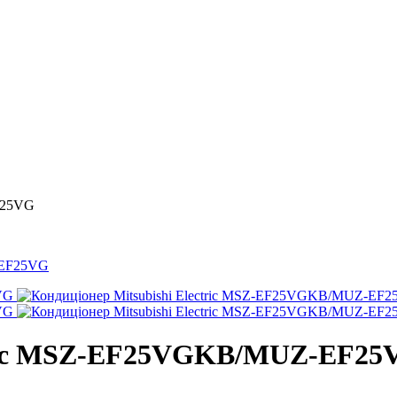
F25VG
ctric MSZ-EF25VGKB/MUZ-EF25