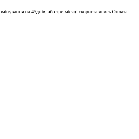
ермінування на 45днів, або три місяці скориставшись Оплата