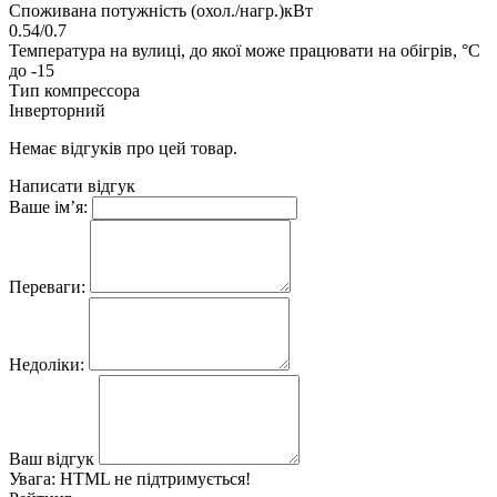
Споживана потужність (охол./нагр.)кВт
0.54/0.7
Температура на вулиці, до якої може працювати на обігрів, °C
до -15
Тип компрессора
Інверторний
Немає відгуків про цей товар.
Написати відгук
Ваше ім’я:
Переваги:
Недоліки:
Ваш відгук
Увага:
HTML не підтримується!