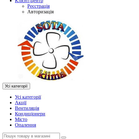
Клієнт-центр
Реєстрація
Авторизація
Усі категорії
Усі категорії
Акції
Вентиляція
Кондиціонери
Місто
Опалення