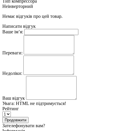
Тип компрессора
Неінверторний
Немає відгуків про цей товар.
Написати відгук
Ваше ім’я:
Переваги:
Недоліки:
Ваш відгук
Увага:
HTML не підтримується!
Рейтинг
Продовжити
Зателефонувати вам?
Інформація