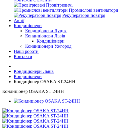
Провітрювачі
Промислові вентилятори
Рекуператори повітря
Акції
Кондиціонери
Кондиціонери Луцьк
Кондиціонери Львів
Кондиціонери
Кондиціонери Ужгород
Наші роботи
Контакти
Кондиціонери Львів
Кондиціонери
Кондиціонер OSAKA ST-24HH
Кондиціонер OSAKA ST-24HH