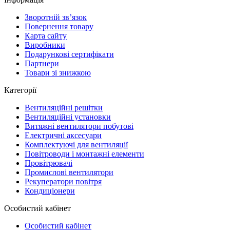
Зворотній зв’язок
Повернення товару
Карта сайту
Виробники
Подарункові сертифікати
Партнери
Товари зі знижкою
Категорії
Вентиляційні решітки
Вентиляційні установки
Витяжні вентилятори побутові
Електричні аксесуари
Комплектуючі для вентиляції
Повітроводи і монтажні елементи
Провітрювачі
Промислові вентилятори
Рекуператори повітря
Кондиціонери
Особистий кабінет
Особистий кабінет