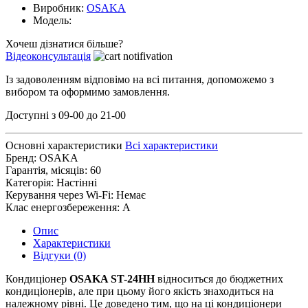
Виробник:
OSAKA
Модель:
Хочеш дізнатися більше?
Відеоконсультація
Із задоволенням відповімо на всі питання, допоможемо з
вибором та оформимо замовлення.
Доступні з 09-00 до 21-00
Основні характеристики
Всі характеристики
Бренд:
OSAKA
Гарантія, місяців:
60
Категорія:
Настінні
Керування через Wi-Fi:
Немає
Клас енергозбереження:
A
Опис
Характеристики
Відгуки (0)
Кондиціонер
OSAKA ST-24HH
відноситься до бюджетних
кондиціонерів, але при цьому його якість знаходиться на
належному рівні. Це доведено тим, що на ці кондиціонери