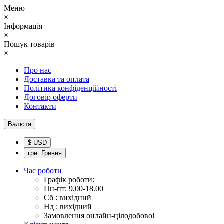
Меню
×
Інформація
×
Пошук товарів
×
Про нас
Доставка та оплата
Політика конфіденційності
Договір оферти
Контакти
Валюта
$ USD
грн. Гривня
Час роботи
Графік роботи:
Пн-пт: 9.00-18.00
Сб : вихідний
Нд : вихідний
Замовлення онлайн-цілодобово!