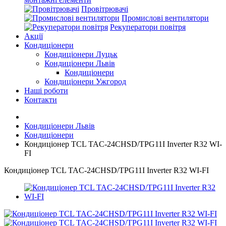
Провітрювачі
Промислові вентилятори
Рекуператори повітря
Акції
Кондиціонери
Кондиціонери Луцьк
Кондиціонери Львів
Кондиціонери
Кондиціонери Ужгород
Наші роботи
Контакти
Кондиціонери Львів
Кондиціонери
Кондиціонер TCL TAC-24CHSD/TPG11I Inverter R32 WI-
FI
Кондиціонер TCL TAC-24CHSD/TPG11I Inverter R32 WI-FI