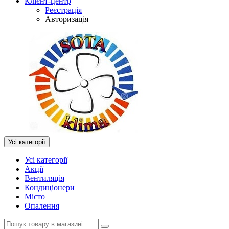
Клієнт-центр
Реєстрація
Авторизація
Усі категорії
Усі категорії
Акції
Вентиляція
Кондиціонери
Місто
Опалення