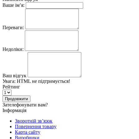
Ваше ім’я:
Переваги:
Недоліки:
Ваш відгук
Увага:
HTML не підтримується!
Рейтинг
Продовжити
Зателефонувати вам?
Інформація
Зворотній зв’язок
Повернення товару
Карта сайту
Виробники