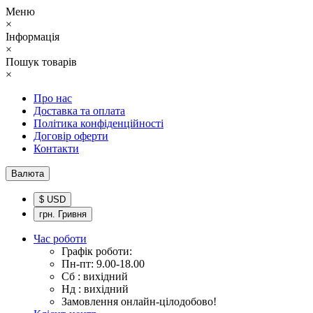
Меню
×
Інформація
×
Пошук товарів
×
Про нас
Доставка та оплата
Політика конфіденційності
Договір оферти
Контакти
Валюта
$ USD
грн. Гривня
Час роботи
Графік роботи:
Пн-пт: 9.00-18.00
Сб : вихідний
Нд : вихідний
Замовлення онлайн-цілодобово!