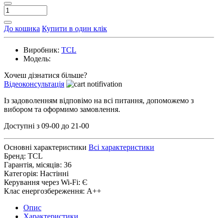
До кошика
Купити в один клік
Виробник:
TCL
Модель:
Хочеш дізнатися більше?
Відеоконсультація
Із задоволенням відповімо на всі питання, допоможемо з
вибором та оформимо замовлення.
Доступні з 09-00 до 21-00
Основні характеристики
Всі характеристики
Бренд:
TCL
Гарантія, місяців:
36
Категорія:
Настінні
Керування через Wi-Fi:
Є
Клас енергозбереження:
A++
Опис
Характеристики