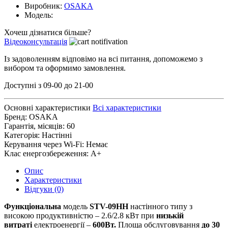
Виробник:
OSAKA
Модель:
Хочеш дізнатися більше?
Відеоконсультація
Із задоволенням відповімо на всі питання, допоможемо з
вибором та оформимо замовлення.
Доступні з 09-00 до 21-00
Основні характеристики
Всі характеристики
Бренд:
OSAKA
Гарантія, місяців:
60
Категорія:
Настінні
Керування через Wi-Fi:
Немає
Клас енергозбереження:
A+
Опис
Характеристики
Відгуки (0)
Функціональна
модель
STV
-09
HH
настінного типу з
високою продуктивністю – 2.6/2.8 кВт при
низькій
витраті
електроенергії –
600Вт.
Площа обслуговування
до 30