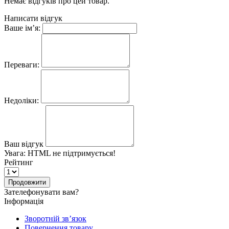
Немає відгуків про цей товар.
Написати відгук
Ваше ім’я:
Переваги:
Недоліки:
Ваш відгук
Увага:
HTML не підтримується!
Рейтинг
Продовжити
Зателефонувати вам?
Інформація
Зворотній зв’язок
Повернення товару