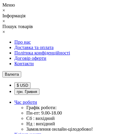
Меню
×
Інформація
×
Пошук товарів
×
Про нас
Доставка та оплата
Політика конфіденційності
Договір оферти
Контакти
Валюта
$ USD
грн. Гривня
Час роботи
Графік роботи:
Пн-пт: 9.00-18.00
Сб : вихідний
Нд : вихідний
Замовлення онлайн-цілодобово!