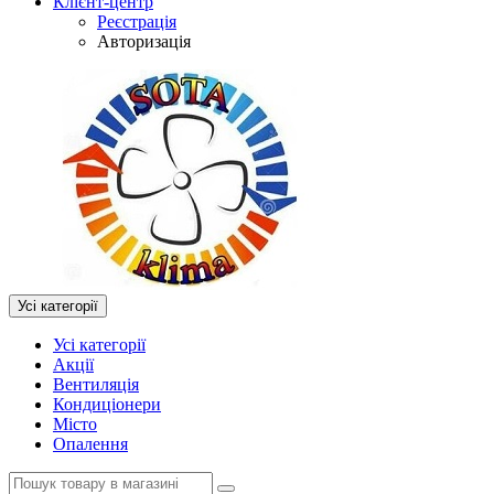
Клієнт-центр
Реєстрація
Авторизація
Усі категорії
Усі категорії
Акції
Вентиляція
Кондиціонери
Місто
Опалення