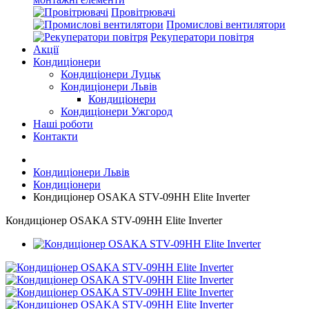
Провітрювачі
Промислові вентилятори
Рекуператори повітря
Акції
Кондиціонери
Кондиціонери Луцьк
Кондиціонери Львів
Кондиціонери
Кондиціонери Ужгород
Наші роботи
Контакти
Кондиціонери Львів
Кондиціонери
Кондиціонер OSAKA STV-09HH Elite Inverter
Кондиціонер OSAKA STV-09HH Elite Inverter