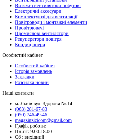
Витяжні вентилятори побутові
Електричні аксесуари
Комплектуючі для вентиляції
Повітроводи і монтажні елементи
Провітрювачі
Промислові вентилятори
Рекуператори повітря
Кондиціонери
Особистий кабінет
Особистий кабінет
Історія замовлень
Закладки
Розсилка новин
Наші контакти
м. Львів вул. Здоровя №-14
(063) 281-67-83
(050) 746-49-46
magazinzizicom@gmail.com
Графік роботи:
Пн-пт: 9.00-18.00
Сб : вихідний