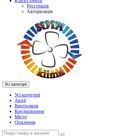
Клієнт-центр
Реєстрація
Авторизація
Усі категорії
Усі категорії
Акції
Вентиляція
Кондиціонери
Місто
Опалення