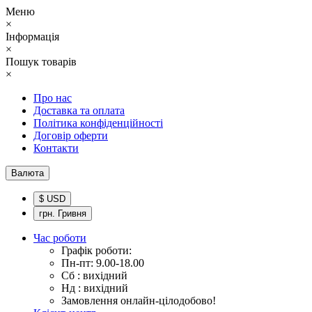
Меню
×
Інформація
×
Пошук товарів
×
Про нас
Доставка та оплата
Політика конфіденційності
Договір оферти
Контакти
Валюта
$ USD
грн. Гривня
Час роботи
Графік роботи:
Пн-пт: 9.00-18.00
Сб : вихідний
Нд : вихідний
Замовлення онлайн-цілодобово!