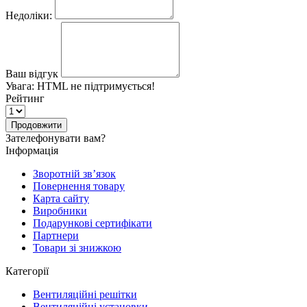
Недоліки:
Ваш відгук
Увага:
HTML не підтримується!
Рейтинг
Продовжити
Зателефонувати вам?
Інформація
Зворотній зв’язок
Повернення товару
Карта сайту
Виробники
Подарункові сертифікати
Партнери
Товари зі знижкою
Категорії
Вентиляційні решітки
Вентиляційні установки