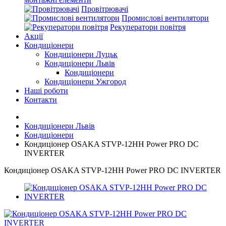
Провітрювачі
Промислові вентилятори
Рекуператори повітря
Акції
Кондиціонери
Кондиціонери Луцьк
Кондиціонери Львів
Кондиціонери
Кондиціонери Ужгород
Наші роботи
Контакти
Кондиціонери Львів
Кондиціонери
Кондиціонер OSAKA STVP-12HH Power PRO DC
INVERTER
Кондиціонер OSAKA STVP-12HH Power PRO DC INVERTER