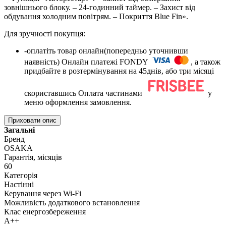
зовнішнього блоку. – 24-годинний таймер. – Захист від
обдування холодним повітрям. – Покриття Blue Fin».
Для зручності покупця:
-оплатіть товар онлайн(попередньо уточнивши
наявність) Онлайн платежі FONDY
, а також
придбайте в розтермінування на 45днів, або три місяці
скориставшись Оплата частинами
у
меню оформлення замовлення.
Приховати опис
Загальні
Бренд
OSAKA
Гарантія, місяців
60
Категорія
Настінні
Керування через Wi-Fi
Можливість додаткового встановлення
Клас енергозбереження
A++