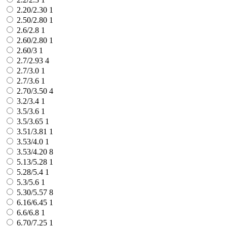
2.20/2.30
1
2.50/2.80
1
2.6/2.8
1
2.60/2.80
1
2.60/3
1
2.7/2.93
4
2.7/3.0
1
2.7/3.6
1
2.70/3.50
4
3.2/3.4
1
3.5/3.6
1
3.5/3.65
1
3.51/3.81
1
3.53/4.0
1
3.53/4.20
8
5.13/5.28
1
5.28/5.4
1
5.3/5.6
1
5.30/5.57
8
6.16/6.45
1
6.6/6.8
1
6.70/7.25
1