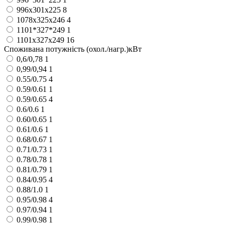
996х301х225
8
1078х325х246
4
1101*327*249
1
1101х327х249
16
Споживана потужність (охол./нагр.)кВт
0,6/0,78
1
0,99/0,94
1
0.55/0.75
4
0.59/0.61
1
0.59/0.65
4
0.6/0.6
1
0.60/0.65
1
0.61/0.6
1
0.68/0.67
1
0.71/0.73
1
0.78/0.78
1
0.81/0.79
1
0.84/0.95
4
0.88/1.0
1
0.95/0.98
4
0.97/0.94
1
0.99/0.98
1