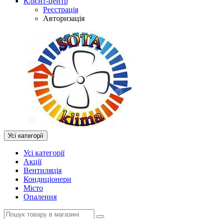
Клієнт-центр
Реєстрація
Авторизація
Усі категорії
Усі категорії
Акції
Вентиляція
Кондиціонери
Місто
Опалення