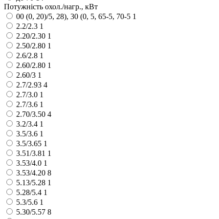
Потужність охол./нагр., кВт
00 (0, 20)/5, 28), 30 (0, 5, 65-5, 70-5
1
2.2/2.3
1
2.20/2.30
1
2.50/2.80
1
2.6/2.8
1
2.60/2.80
1
2.60/3
1
2.7/2.93
4
2.7/3.0
1
2.7/3.6
1
2.70/3.50
4
3.2/3.4
1
3.5/3.6
1
3.5/3.65
1
3.51/3.81
1
3.53/4.0
1
3.53/4.20
8
5.13/5.28
1
5.28/5.4
1
5.3/5.6
1
5.30/5.57
8