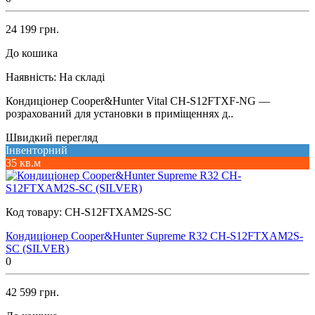
24 199 грн.
До кошика
Наявність:
На складі
Кондиціонер Cooper&Hunter Vital CH-S12FTXF-NG —
розрахований для установки в приміщеннях д..
Швидкий перегляд
Інвенторний
35 кв.м
Код товару:
CH-S12FTXAM2S-SC
Кондиціонер Cooper&Hunter Supreme R32 CH-S12FTXAM2S-
SC (SILVER)
0
42 599 грн.