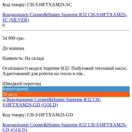
Код товару:
CH-S18FTXAM2S-SC
Кондиціонер Cooper&Hunter Supreme R32 CH-S18FTXAM2S-
SC (SILVER)
0
54 999 грн.
До кошика
Наявність:
На складі
Особливості моделі Supreme R32: Побутовий тепловий насос.
Адаптований для роботи на тепло в пів..
Швидкий перегляд
Інвенторний
50 кв.м
Код товару:
CH-S18FTXAM2S-GD
Кондиціонер Cooper&Hunter Supreme R32 CH-S18FTXAM2S-
GD (GOLD)