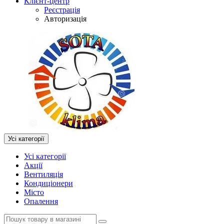
Клієнт-центр
Реєстрація
Авторизація
Усі категорії
Усі категорії
Акції
Вентиляція
Кондиціонери
Місто
Опалення