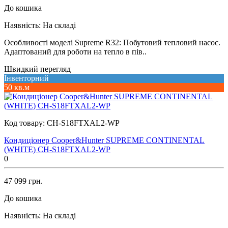
До кошика
Наявність:
На складі
Особливості моделі Supreme R32: Побутовий тепловий насос.
Адаптований для роботи на тепло в пів..
Швидкий перегляд
Інвенторний
50 кв.м
Код товару:
CH-S18FTXAL2-WP
Кондиціонер Cooper&Hunter SUPREME CONTINENTAL
(WHITE) CH-S18FTXAL2-WP
0
47 099 грн.
До кошика
Наявність:
На складі