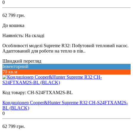
0
62 799 грн.
До кошика
Наявність:
На складі
Особливості моделі Supreme R32: Побутовий тепловий насос.
Адаптований для роботи на тепло в пів..
Швидкий перегляд
Інвенторний
70 кв.м
Код товару:
CH-S24FTXAM2S-BL
Кондиціонер Cooper&Hunter Supreme R32 CH-S24FTXAM2S-
BL (BLACK)
0
62 799 грн.