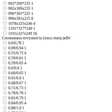
992*309*235
1
992х309х235
1
996*301*225
1
996х301х225
8
1078х325х246
4
1101*327*249
1
1101х327х249
16
Споживана потужність (охол./нагр.)кВт
0,6/0,78
1
0,99/0,94
1
0.55/0.75
4
0.59/0.61
1
0.59/0.65
4
0.6/0.6
1
0.60/0.65
1
0.61/0.6
1
0.68/0.67
1
0.71/0.73
1
0.78/0.78
1
0.81/0.79
1
0.84/0.95
4
0.88/1.0
1