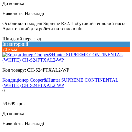
До кошика
Наявність:
На складі
Особливості моделі Supreme R32: Побутовий тепловий насос.
Адаптований для роботи на тепло в пів..
Швидкий перегляд
Інвенторний
70 кв.м
Код товару:
CH-S24FTXAL2-WP
Кондиціонер Cooper&Hunter SUPREME CONTINENTAL
(WHITE) CH-S24FTXAL2-WP
0
59 699 грн.
До кошика
Наявність:
На складі