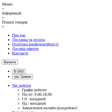
Меню
×
Інформація
×
Пошук товарів
×
Про нас
Доставка та оплата
Політика конфіденційності
Договір оферти
Контакти
Валюта
$ USD
грн. Гривня
Час роботи
Графік роботи:
Пн-пт: 9.00-18.00
Сб : вихідний
Нд : вихідний
Замовлення онлайн-цілодобово!