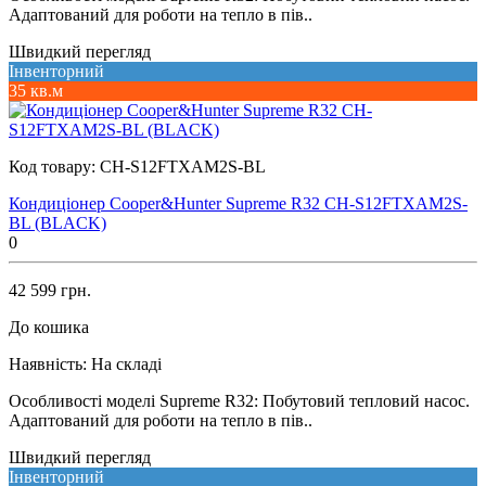
Адаптований для роботи на тепло в пів..
Швидкий перегляд
Інвенторний
35 кв.м
Код товару:
CH-S12FTXAM2S-BL
Кондиціонер Cooper&Hunter Supreme R32 CH-S12FTXAM2S-
BL (BLACK)
0
42 599 грн.
До кошика
Наявність:
На складі
Особливості моделі Supreme R32: Побутовий тепловий насос.
Адаптований для роботи на тепло в пів..
Швидкий перегляд
Інвенторний