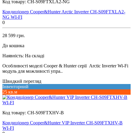
Код товару:
CH-S09FTXLA2-NG
Кондиціонер Cooper&Hunter Arctic Inverter CH-S09FTXLA2-
NG WI-FI
0
28 599 грн.
До кошика
Наявність:
На складі
Особливості моделі Cooper & Hunter серії Arctic Inverter Wi-Fi
модуль для можливості упра..
Швидкий перегляд
Інвенторний
25 кв.м
Код товару:
CH-S09FTXHV-B
Кондиціонер Cooper&Hunter VIP Inverter CH-S09FTXHV-B
WI-FI