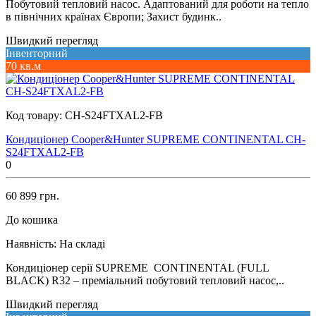
Побутовий тепловий насос. Адаптований для роботи на тепло
в північних країнах Європи; Захист будинк..
Швидкий перегляд
Інвенторний
70 кв.м
Код товару:
CH-S24FTXAL2-FB
Кондиціонер Cooper&Hunter SUPREME CONTINENTAL CH-
S24FTXAL2-FB
0
60 899 грн.
До кошика
Наявність:
На складі
Кондиціонер серії SUPREME CONTINENTAL (FULL
BLACK) R32 – преміальний побутовий тепловий насос,..
Швидкий перегляд