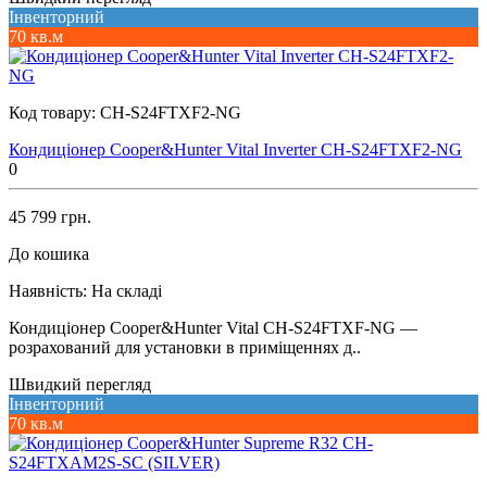
Інвенторний
70 кв.м
Код товару:
CH-S24FTXF2-NG
Кондиціонер Cooper&Hunter Vital Inverter CH-S24FTXF2-NG
0
45 799 грн.
До кошика
Наявність:
На складі
Кондиціонер Cooper&Hunter Vital CH-S24FTXF-NG —
розрахований для установки в приміщеннях д..
Швидкий перегляд
Інвенторний
70 кв.м