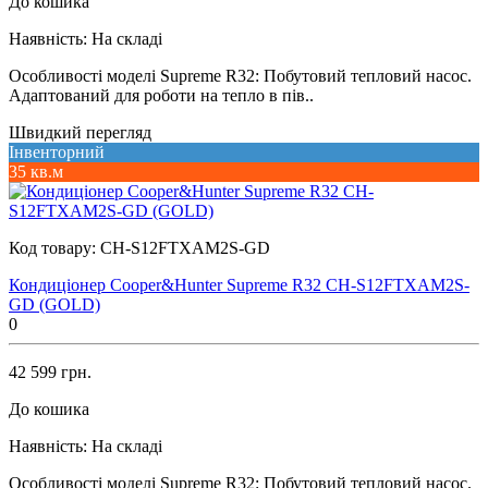
До кошика
Наявність:
На складі
Особливості моделі Supreme R32: Побутовий тепловий насос.
Адаптований для роботи на тепло в пів..
Швидкий перегляд
Інвенторний
35 кв.м
Код товару:
CH-S12FTXAM2S-GD
Кондиціонер Cooper&Hunter Supreme R32 CH-S12FTXAM2S-
GD (GOLD)
0
42 599 грн.
До кошика
Наявність:
На складі
Особливості моделі Supreme R32: Побутовий тепловий насос.