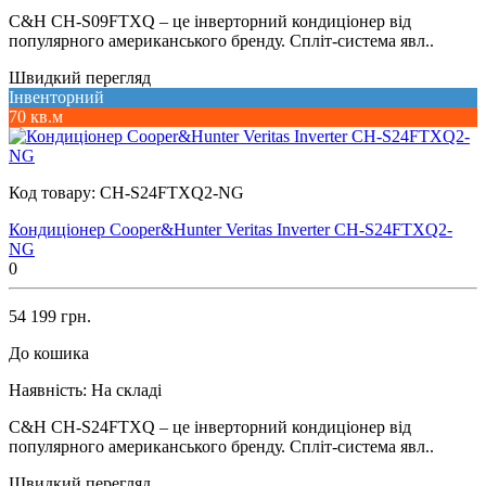
C&H CH-S09FTXQ – це інверторний кондиціонер від
популярного американського бренду. Спліт-система явл..
Швидкий перегляд
Інвенторний
70 кв.м
Код товару:
CH-S24FTXQ2-NG
Кондиціонер Cooper&Hunter Veritas Inverter CH-S24FTXQ2-
NG
0
54 199 грн.
До кошика
Наявність:
На складі
C&H CH-S24FTXQ – це інверторний кондиціонер від
популярного американського бренду. Спліт-система явл..
Швидкий перегляд