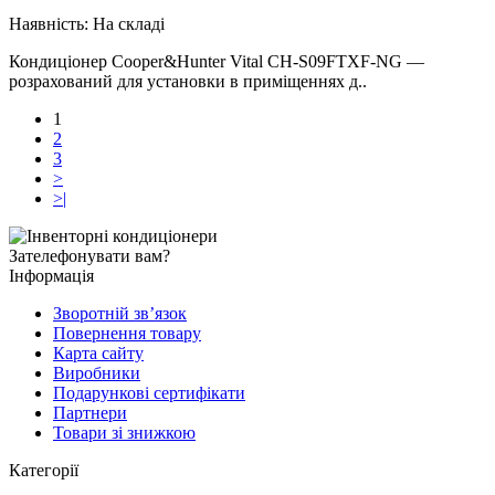
Наявність:
На складі
Кондиціонер Cooper&Hunter Vital CH-S09FTXF-NG —
розрахований для установки в приміщеннях д..
1
2
3
>
>|
Зателефонувати вам?
Інформація
Зворотній зв’язок
Повернення товару
Карта сайту
Виробники
Подарункові сертифікати
Партнери
Товари зі знижкою
Категорії