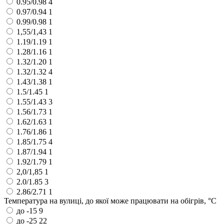
0.95/0.98
4
0.97/0.94
1
0.99/0.98
1
1,55/1,43
1
1.19/1.19
1
1.28/1.16
1
1.32/1.20
1
1.32/1.32
4
1.43/1.38
1
1.5/1.45
1
1.55/1.43
3
1.56/1.73
1
1.62/1.63
1
1.76/1.86
1
1.85/1.75
4
1.87/1.94
1
1.92/1.79
1
2,0/1,85
1
2.0/1.85
3
2.86/2.71
1
Температура на вулиці, до якої може працювати на обігрів, °C
до -15
9
до -25
22