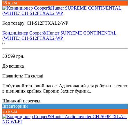
35 кв.м
Код товару:
CH-S12FTXAL2-WP
Кондиціонер Cooper&Hunter SUPREME CONTINENTAL
(WHITE) CH-S12FTXAL2-WP
0
33 599 грн.
До кошика
Наявність:
На складі
Побутовий тепловий насос. Адаптований для роботи на тепло
в північних країнах Європи; Захист будинк..
Швидкий перегляд
Інвенторний
25 кв.м