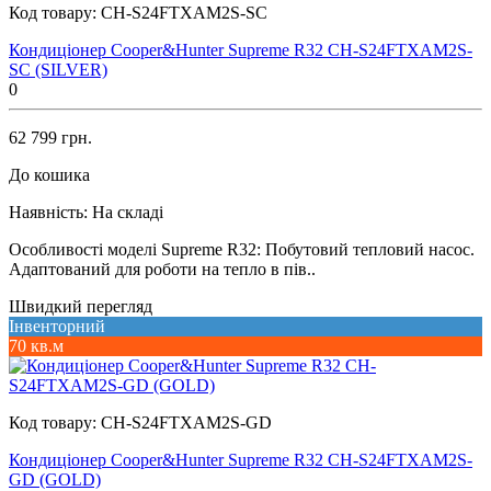
Код товару:
CH-S24FTXAM2S-SC
Кондиціонер Cooper&Hunter Supreme R32 CH-S24FTXAM2S-
SC (SILVER)
0
62 799 грн.
До кошика
Наявність:
На складі
Особливості моделі Supreme R32: Побутовий тепловий насос.
Адаптований для роботи на тепло в пів..
Швидкий перегляд
Інвенторний
70 кв.м
Код товару:
CH-S24FTXAM2S-GD
Кондиціонер Cooper&Hunter Supreme R32 CH-S24FTXAM2S-
GD (GOLD)