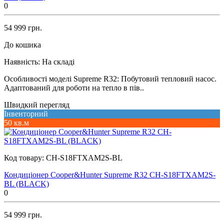
0
54 999 грн.
До кошика
Наявність:
На складі
Особливості моделі Supreme R32: Побутовий тепловий насос.
Адаптований для роботи на тепло в пів..
Швидкий перегляд
Інвенторний
50 кв.м
Код товару:
CH-S18FTXAM2S-BL
Кондиціонер Cooper&Hunter Supreme R32 CH-S18FTXAM2S-
BL (BLACK)
0
54 999 грн.