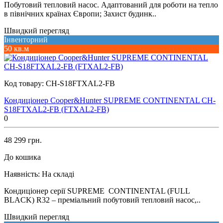
Побутовий тепловий насос. Адаптований для роботи на тепло
в північних країнах Європи; Захист будинк..
Швидкий перегляд
Інвенторний
50 кв.м
Код товару:
CH-S18FTXAL2-FB
Кондиціонер Cooper&Hunter SUPREME CONTINENTAL CH-
S18FTXAL2-FB (FTXAL2-FB)
0
48 299 грн.
До кошика
Наявність:
На складі
Кондиціонер серії SUPREME CONTINENTAL (FULL
BLACK) R32 – преміальний побутовий тепловий насос,..
Швидкий перегляд