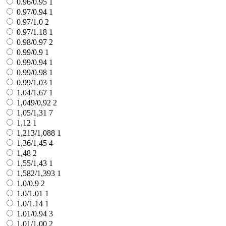
0.96/0.95
1
0.97/0.94
1
0.97/1.0
2
0.97/1.18
1
0.98/0.97
2
0.99/0.9
1
0.99/0.94
1
0.99/0.98
1
0.99/1.03
1
1,04/1,67
1
1,049/0,92
2
1,05/1,31
7
1,12
1
1,213/1,088
1
1,36/1,45
4
1,48
2
1,55/1,43
1
1,582/1,393
1
1.0/0.9
2
1.0/1.01
1
1.0/1.14
1
1.01/0.94
3
1.01/1.00
2