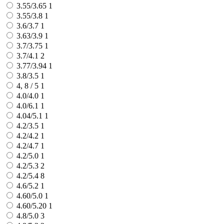
3.55/3.65
1
3.55/3.8
1
3.6/3.7
1
3.63/3.9
1
3.7/3.75
1
3.7/4.1
2
3.77/3.94
1
3.8/3.5
1
4, 8 / 5
1
4.0/4.0
1
4.0/6.1
1
4.04/5.1
1
4.2/3.5
1
4.2/4.2
1
4.2/4.7
1
4.2/5.0
1
4.2/5.3
2
4.2/5.4
8
4.6/5.2
1
4.60/5.0
1
4.60/5.20
1
4.8/5.0
3