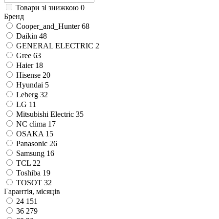
Товари зі знижкою
0
Бренд
Cooper_and_Hunter
68
Daikin
48
GENERAL ELECTRIC
2
Gree
63
Haier
18
Hisense
20
Hyundai
5
Leberg
32
LG
11
Mitsubishi Electric
35
NC clima
17
OSAKA
15
Panasonic
26
Samsung
16
TCL
22
Toshiba
19
TOSOT
32
Гарантія, місяців
24
151
36
279