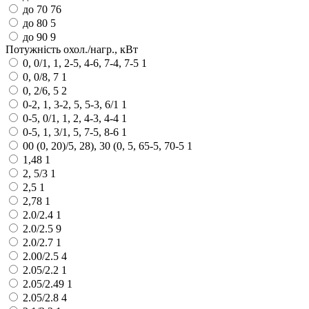
до 70
76
до 80
5
до 90
9
Потужність охол./нагр., кВт
0, 0/1, 1, 2-5, 4-6, 7-4, 7-5
1
0, 0/8, 7
1
0, 2/6, 5
2
0-2, 1, 3-2, 5, 5-3, 6/1
1
0-5, 0/1, 1, 2, 4-3, 4-4
1
0-5, 1, 3/1, 5, 7-5, 8-6
1
00 (0, 20)/5, 28), 30 (0, 5, 65-5, 70-5
1
1,48
1
2, 5/3
1
2,5
1
2,78
1
2.0/2.4
1
2.0/2.5
9
2.0/2.7
1
2.00/2.5
4
2.05/2.2
1
2.05/2.49
1
2.05/2.8
4