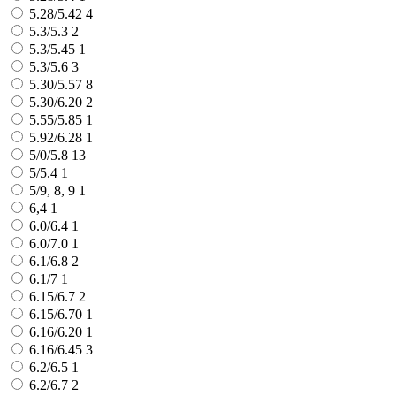
5.28/5.42
4
5.3/5.3
2
5.3/5.45
1
5.3/5.6
3
5.30/5.57
8
5.30/6.20
2
5.55/5.85
1
5.92/6.28
1
5/0/5.8
13
5/5.4
1
5/9, 8, 9
1
6,4
1
6.0/6.4
1
6.0/7.0
1
6.1/6.8
2
6.1/7
1
6.15/6.7
2
6.15/6.70
1
6.16/6.20
1
6.16/6.45
3
6.2/6.5
1
6.2/6.7
2