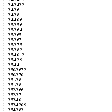
3.4/3.43
2
3.4/3.6
1
3.4/3.8
1
3.4/4.0
6
3.5/3.5
6
3.5/3.6
4
3.5/3.65
1
3.5/3.67
1
3.5/3.7
5
3.5/3.8
2
3.5/4.0
12
3.5/4.2
9
3.5/4.4
1
3.50/3.67
2
3.50/3.70
1
3.51/3.8
1
3.51/3.81
1
3.52/3.66
1
3.52/3.7
1
3.53/4.0
1
3.53/4.20
9
3.54/3.83
1