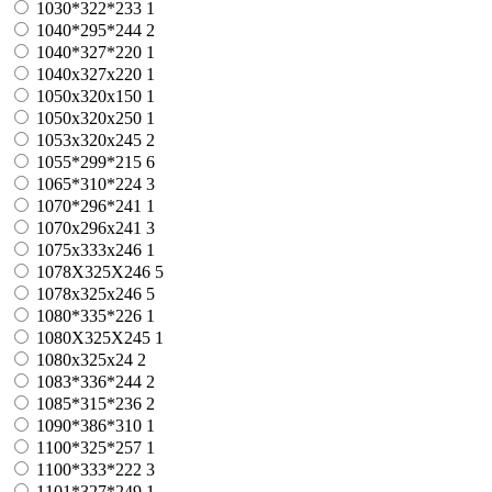
1030*322*233
1
1040*295*244
2
1040*327*220
1
1040x327x220
1
1050x320x150
1
1050x320x250
1
1053x320x245
2
1055*299*215
6
1065*310*224
3
1070*296*241
1
1070х296х241
3
1075x333x246
1
1078X325X246
5
1078х325х246
5
1080*335*226
1
1080X325X245
1
1080х325х24
2
1083*336*244
2
1085*315*236
2
1090*386*310
1
1100*325*257
1
1100*333*222
3
1101*327*249
1