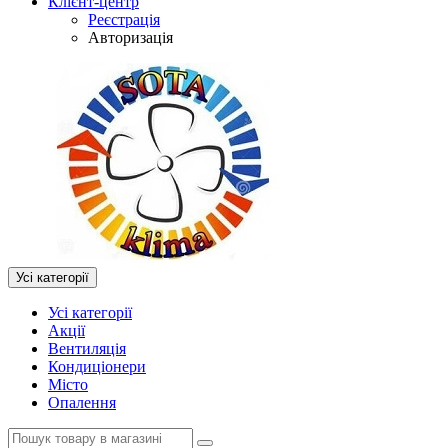
Клієнт-центр
Реєстрація
Авторизація
Усі категорії
Усі категорії
Акції
Вентиляція
Кондиціонери
Місто
Опалення