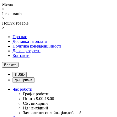
Меню
×
Інформація
×
Пошук товарів
×
Про нас
Доставка та оплата
Політика конфіденційності
Договір оферти
Контакти
Валюта
$ USD
грн. Гривня
Час роботи
Графік роботи:
Пн-пт: 9.00-18.00
Сб : вихідний
Нд : вихідний
Замовлення онлайн-цілодобово!