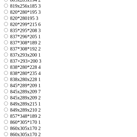
819x256x185
3
820*280*195
3
820*280195
3
820*299*215
6
835*295*208
3
837*296*205
1
837*308*189
2
837*308*192
2
837x293x200
1
837×293×200
3
838*280*228
4
838*280*235
4
838x280x228
1
845*289*209
1
845x289x209
7
845х289х209
2
849x289x215
1
849х289х210
2
857*348*189
2
860*305*170
1
860x305x170
2
860х305х170
2