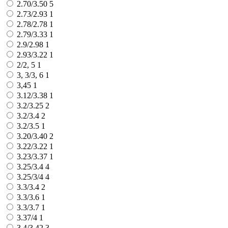
2.70/3.50
5
2.73/2.93
1
2.78/2.78
1
2.79/3.33
1
2.9/2.98
1
2.93/3.22
1
2/2, 5
1
3, 3/3, 6
1
3,45
1
3.12/3.38
1
3.2/3.25
2
3.2/3.4
2
3.2/3.5
1
3.20/3.40
2
3.22/3.22
1
3.23/3.37
1
3.25/3.4
4
3.25/3/4
4
3.3/3.4
2
3.3/3.6
1
3.3/3.7
1
3.37/4
1
3.4/3.42
3