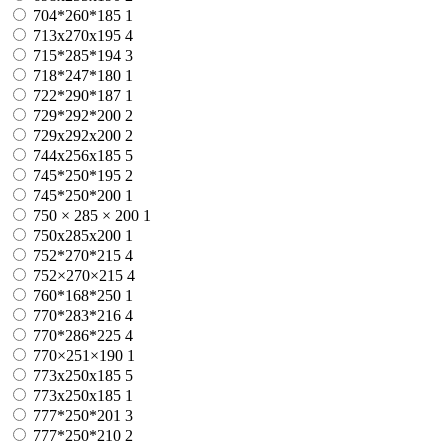
704*260*185
1
713х270х195
4
715*285*194
3
718*247*180
1
722*290*187
1
729*292*200
2
729х292х200
2
744x256x185
5
745*250*195
2
745*250*200
1
750 × 285 × 200
1
750х285х200
1
752*270*215
4
752×270×215
4
760*168*250
1
770*283*216
4
770*286*225
4
770×251×190
1
773x250x185
5
773х250х185
1
777*250*201
3
777*250*210
2