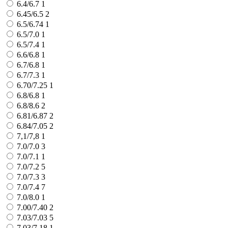
6.4/6.7
1
6.45/6.5
2
6.5/6.74
1
6.5/7.0
1
6.5/7.4
1
6.6/6.8
1
6.7/6.8
1
6.7/7.3
1
6.70/7.25
1
6.8/6.8
1
6.8/8.6
2
6.81/6.87
2
6.84/7.05
2
7,1/7,8
1
7.0/7.0
3
7.0/7.1
1
7.0/7.2
5
7.0/7.3
3
7.0/7.4
7
7.0/8.0
1
7.00/7.40
2
7.03/7.03
5
7.03/7.18
1