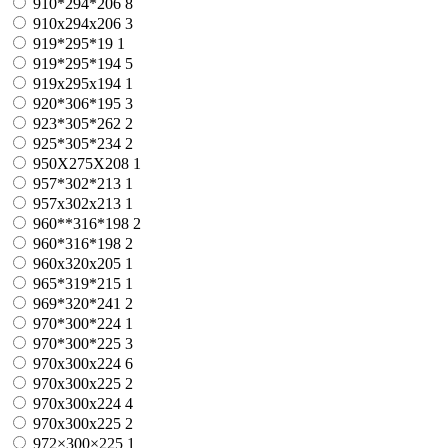
910*294*206
8
910x294x206
3
919*295*19
1
919*295*194
5
919х295х194
1
920*306*195
3
923*305*262
2
925*305*234
2
950X275X208
1
957*302*213
1
957x302x213
1
960**316*198
2
960*316*198
2
960x320x205
1
965*319*215
1
969*320*241
2
970*300*224
1
970*300*225
3
970x300x224
6
970x300x225
2
970х300х224
4
970х300х225
2
972×300×225
1