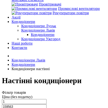
Провітрювачі
Промислові вентилятори
Рекуператори повітря
Акції
Кондиціонери
Кондиціонери Луцьк
Кондиціонери Львів
Кондиціонери
Кондиціонери Ужгород
Наші роботи
Контакти
Кондиціонери Львів
Кондиціонери
Кондиціонери настінні
Настінні кондиціонери
Фільтр товарів
Ціна (без податку)