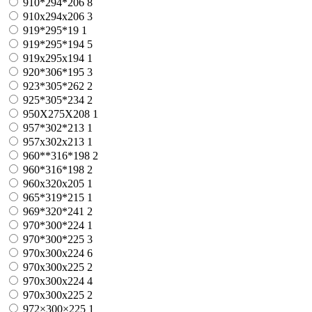
910*294*206
8
910x294x206
3
919*295*19
1
919*295*194
5
919х295х194
1
920*306*195
3
923*305*262
2
925*305*234
2
950X275X208
1
957*302*213
1
957x302x213
1
960**316*198
2
960*316*198
2
960x320x205
1
965*319*215
1
969*320*241
2
970*300*224
1
970*300*225
3
970x300x224
6
970x300x225
2
970х300х224
4
970х300х225
2
972×300×225
1