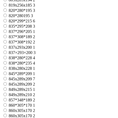
819x256x185
3
820*280*195
3
820*280195
3
820*299*215
6
835*295*208
3
837*296*205
1
837*308*189
2
837*308*192
2
837x293x200
1
837×293×200
3
838*280*228
4
838*280*235
4
838x280x228
1
845*289*209
1
845x289x209
7
845х289х209
2
849x289x215
1
849х289х210
2
857*348*189
2
860*305*170
1
860x305x170
2
860х305х170
2