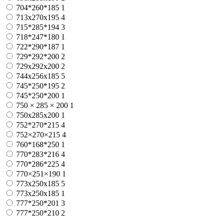
704*260*185
1
713х270х195
4
715*285*194
3
718*247*180
1
722*290*187
1
729*292*200
2
729х292х200
2
744x256x185
5
745*250*195
2
745*250*200
1
750 × 285 × 200
1
750х285х200
1
752*270*215
4
752×270×215
4
760*168*250
1
770*283*216
4
770*286*225
4
770×251×190
1
773x250x185
5
773х250х185
1
777*250*201
3
777*250*210
2