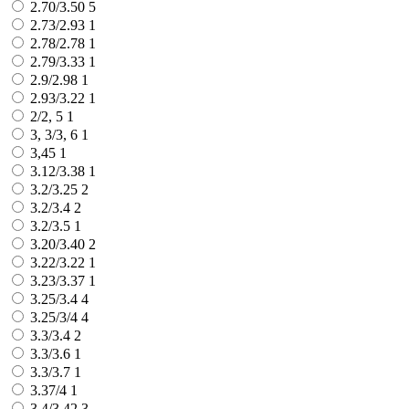
2.70/3.50
5
2.73/2.93
1
2.78/2.78
1
2.79/3.33
1
2.9/2.98
1
2.93/3.22
1
2/2, 5
1
3, 3/3, 6
1
3,45
1
3.12/3.38
1
3.2/3.25
2
3.2/3.4
2
3.2/3.5
1
3.20/3.40
2
3.22/3.22
1
3.23/3.37
1
3.25/3.4
4
3.25/3/4
4
3.3/3.4
2
3.3/3.6
1
3.3/3.7
1
3.37/4
1
3.4/3.42
3