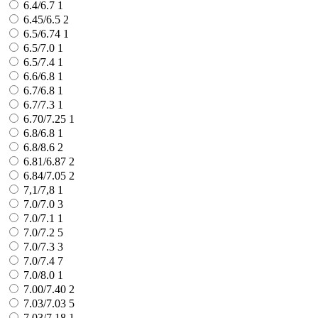
6.4/6.7
1
6.45/6.5
2
6.5/6.74
1
6.5/7.0
1
6.5/7.4
1
6.6/6.8
1
6.7/6.8
1
6.7/7.3
1
6.70/7.25
1
6.8/6.8
1
6.8/8.6
2
6.81/6.87
2
6.84/7.05
2
7,1/7,8
1
7.0/7.0
3
7.0/7.1
1
7.0/7.2
5
7.0/7.3
3
7.0/7.4
7
7.0/8.0
1
7.00/7.40
2
7.03/7.03
5
7.03/7.18
1