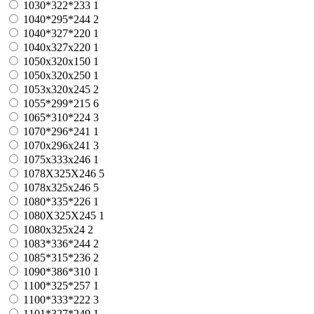
1030*322*233
1
1040*295*244
2
1040*327*220
1
1040x327x220
1
1050x320x150
1
1050x320x250
1
1053x320x245
2
1055*299*215
6
1065*310*224
3
1070*296*241
1
1070х296х241
3
1075x333x246
1
1078X325X246
5
1078х325х246
5
1080*335*226
1
1080X325X245
1
1080х325х24
2
1083*336*244
2
1085*315*236
2
1090*386*310
1
1100*325*257
1
1100*333*222
3
1101*327*249
1