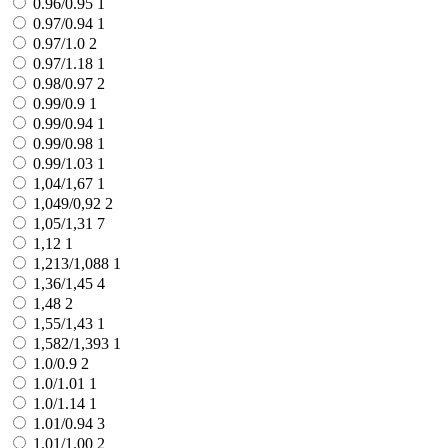
0.96/0.95
1
0.97/0.94
1
0.97/1.0
2
0.97/1.18
1
0.98/0.97
2
0.99/0.9
1
0.99/0.94
1
0.99/0.98
1
0.99/1.03
1
1,04/1,67
1
1,049/0,92
2
1,05/1,31
7
1,12
1
1,213/1,088
1
1,36/1,45
4
1,48
2
1,55/1,43
1
1,582/1,393
1
1.0/0.9
2
1.0/1.01
1
1.0/1.14
1
1.01/0.94
3
1.01/1.00
2