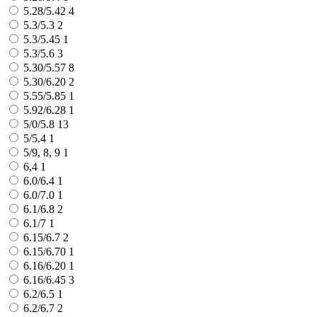
5.28/5.42
4
5.3/5.3
2
5.3/5.45
1
5.3/5.6
3
5.30/5.57
8
5.30/6.20
2
5.55/5.85
1
5.92/6.28
1
5/0/5.8
13
5/5.4
1
5/9, 8, 9
1
6,4
1
6.0/6.4
1
6.0/7.0
1
6.1/6.8
2
6.1/7
1
6.15/6.7
2
6.15/6.70
1
6.16/6.20
1
6.16/6.45
3
6.2/6.5
1
6.2/6.7
2