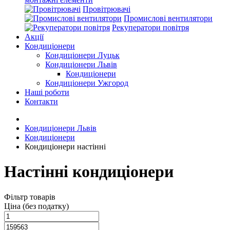
Провітрювачі
Промислові вентилятори
Рекуператори повітря
Акції
Кондиціонери
Кондиціонери Луцьк
Кондиціонери Львів
Кондиціонери
Кондиціонери Ужгород
Наші роботи
Контакти
Кондиціонери Львів
Кондиціонери
Кондиціонери настінні
Настінні кондиціонери
Фільтр товарів
Ціна (без податку)