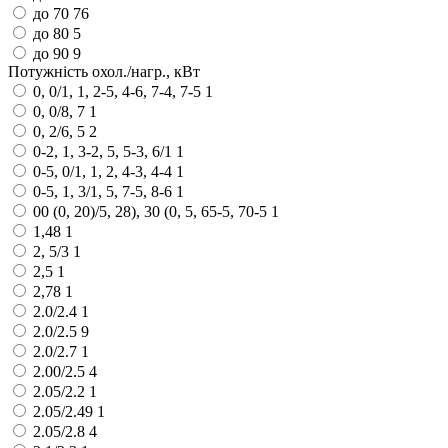
до 70
76
до 80
5
до 90
9
Потужність охол./нагр., кВт
0, 0/1, 1, 2-5, 4-6, 7-4, 7-5
1
0, 0/8, 7
1
0, 2/6, 5
2
0-2, 1, 3-2, 5, 5-3, 6/1
1
0-5, 0/1, 1, 2, 4-3, 4-4
1
0-5, 1, 3/1, 5, 7-5, 8-6
1
00 (0, 20)/5, 28), 30 (0, 5, 65-5, 70-5
1
1,48
1
2, 5/3
1
2,5
1
2,78
1
2.0/2.4
1
2.0/2.5
9
2.0/2.7
1
2.00/2.5
4
2.05/2.2
1
2.05/2.49
1
2.05/2.8
4