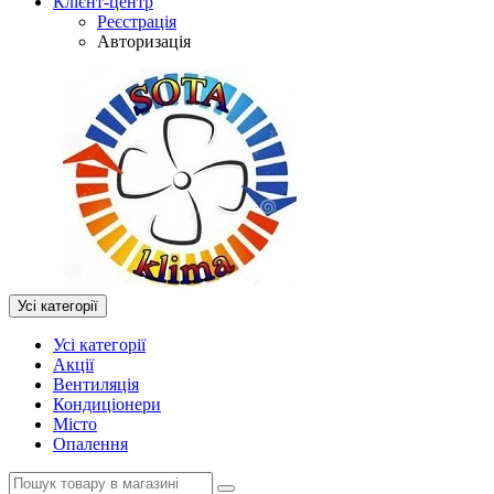
Клієнт-центр
Реєстрація
Авторизація
Усі категорії
Усі категорії
Акції
Вентиляція
Кондиціонери
Місто
Опалення