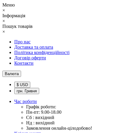
Меню
×
Інформація
×
Пошук товарів
×
Про нас
Доставка та оплата
Політика конфіденційності
Договір оферти
Контакти
Валюта
$ USD
грн. Гривня
Час роботи
Графік роботи:
Пн-пт: 9.00-18.00
Сб : вихідний
Нд : вихідний
Замовлення онлайн-цілодобово!