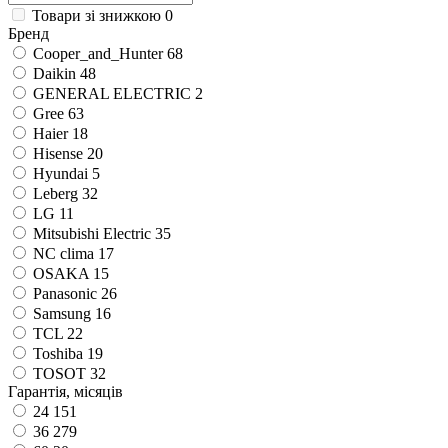
Товари зі знижкою
0
Бренд
Cooper_and_Hunter
68
Daikin
48
GENERAL ELECTRIC
2
Gree
63
Haier
18
Hisense
20
Hyundai
5
Leberg
32
LG
11
Mitsubishi Electric
35
NC clima
17
OSAKA
15
Panasonic
26
Samsung
16
TCL
22
Toshiba
19
TOSOT
32
Гарантія, місяців
24
151
36
279