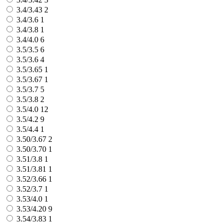
3.4/3.43
2
3.4/3.6
1
3.4/3.8
1
3.4/4.0
6
3.5/3.5
6
3.5/3.6
4
3.5/3.65
1
3.5/3.67
1
3.5/3.7
5
3.5/3.8
2
3.5/4.0
12
3.5/4.2
9
3.5/4.4
1
3.50/3.67
2
3.50/3.70
1
3.51/3.8
1
3.51/3.81
1
3.52/3.66
1
3.52/3.7
1
3.53/4.0
1
3.53/4.20
9
3.54/3.83
1