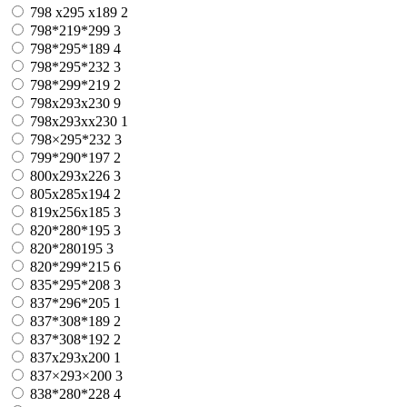
798 x295 x189
2
798*219*299
3
798*295*189
4
798*295*232
3
798*299*219
2
798x293x230
9
798x293xx230
1
798×295*232
3
799*290*197
2
800x293x226
3
805x285x194
2
819x256x185
3
820*280*195
3
820*280195
3
820*299*215
6
835*295*208
3
837*296*205
1
837*308*189
2
837*308*192
2
837x293x200
1
837×293×200
3
838*280*228
4