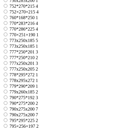
750х285х200
1
752*270*215
4
752×270×215
4
760*168*250
1
770*283*216
4
770*286*225
4
770×251×190
1
773x250x185
5
773х250х185
1
777*250*201
3
777*250*210
2
777x250x201
3
777х250х205
2
778*295*272
1
778x295x272
1
779*290*209
1
779х260х185
2
790*275*192
3
790*275*200
2
790x275x200
7
790х275х200
7
795*295*225
2
795×256×197
2