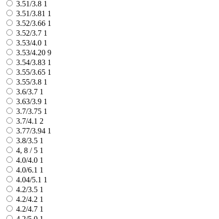
3.51/3.8
1
3.51/3.81
1
3.52/3.66
1
3.52/3.7
1
3.53/4.0
1
3.53/4.20
9
3.54/3.83
1
3.55/3.65
1
3.55/3.8
1
3.6/3.7
1
3.63/3.9
1
3.7/3.75
1
3.7/4.1
2
3.77/3.94
1
3.8/3.5
1
4, 8 / 5
1
4.0/4.0
1
4.0/6.1
1
4.04/5.1
1
4.2/3.5
1
4.2/4.2
1
4.2/4.7
1
4.2/5.0
1