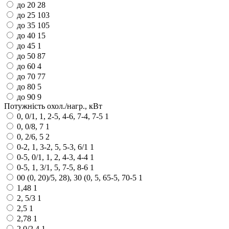
до 20
28
до 25
103
до 35
105
до 40
15
до 45
1
до 50
87
до 60
4
до 70
77
до 80
5
до 90
9
Потужність охол./нагр., кВт
0, 0/1, 1, 2-5, 4-6, 7-4, 7-5
1
0, 0/8, 7
1
0, 2/6, 5
2
0-2, 1, 3-2, 5, 5-3, 6/1
1
0-5, 0/1, 1, 2, 4-3, 4-4
1
0-5, 1, 3/1, 5, 7-5, 8-6
1
00 (0, 20)/5, 28), 30 (0, 5, 65-5, 70-5
1
1,48
1
2, 5/3
1
2,5
1
2,78
1
2.0/2.4
1