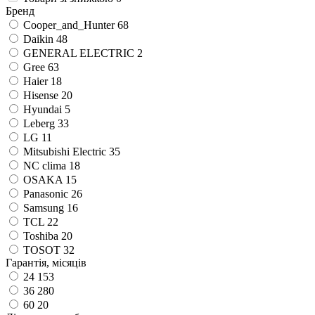
Бренд
Cooper_and_Hunter
68
Daikin
48
GENERAL ELECTRIC
2
Gree
63
Haier
18
Hisense
20
Hyundai
5
Leberg
33
LG
11
Mitsubishi Electric
35
NC clima
18
OSAKA
15
Panasonic
26
Samsung
16
TCL
22
Toshiba
20
TOSOT
32
Гарантія, місяців
24
153
36
280
60
20