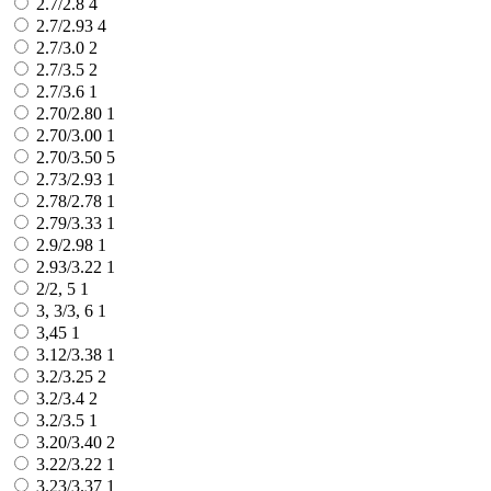
2.7/2.8
4
2.7/2.93
4
2.7/3.0
2
2.7/3.5
2
2.7/3.6
1
2.70/2.80
1
2.70/3.00
1
2.70/3.50
5
2.73/2.93
1
2.78/2.78
1
2.79/3.33
1
2.9/2.98
1
2.93/3.22
1
2/2, 5
1
3, 3/3, 6
1
3,45
1
3.12/3.38
1
3.2/3.25
2
3.2/3.4
2
3.2/3.5
1
3.20/3.40
2
3.22/3.22
1
3.23/3.37
1