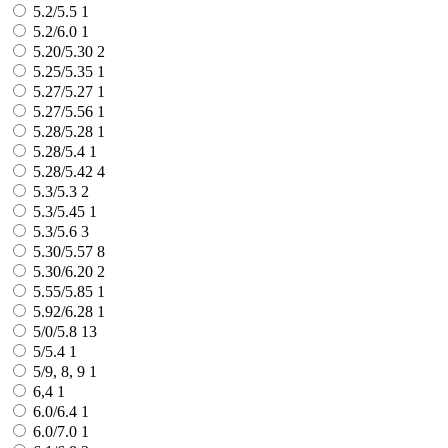
5.2/5.5
1
5.2/6.0
1
5.20/5.30
2
5.25/5.35
1
5.27/5.27
1
5.27/5.56
1
5.28/5.28
1
5.28/5.4
1
5.28/5.42
4
5.3/5.3
2
5.3/5.45
1
5.3/5.6
3
5.30/5.57
8
5.30/6.20
2
5.55/5.85
1
5.92/6.28
1
5/0/5.8
13
5/5.4
1
5/9, 8, 9
1
6,4
1
6.0/6.4
1
6.0/7.0
1