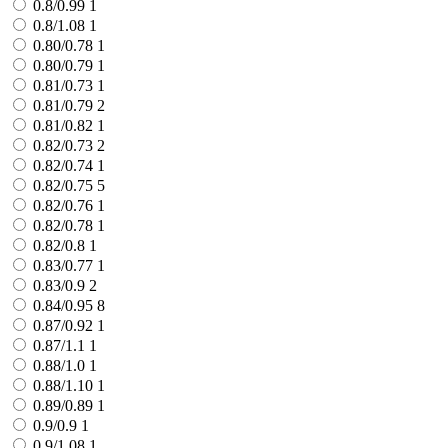
0.8/0.99
1
0.8/1.08
1
0.80/0.78
1
0.80/0.79
1
0.81/0.73
1
0.81/0.79
2
0.81/0.82
1
0.82/0.73
2
0.82/0.74
1
0.82/0.75
5
0.82/0.76
1
0.82/0.78
1
0.82/0.8
1
0.83/0.77
1
0.83/0.9
2
0.84/0.95
8
0.87/0.92
1
0.87/1.1
1
0.88/1.0
1
0.88/1.10
1
0.89/0.89
1
0.9/0.9
1
0.9/1.08
1