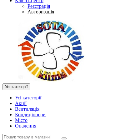
Клієнт-центр
Реєстрація
Авторизація
Усі категорії
Усі категорії
Акції
Вентиляція
Кондиціонери
Місто
Опалення