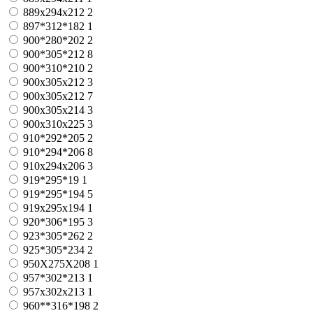
889х294х212
2
897*312*182
1
900*280*202
2
900*305*212
8
900*310*210
2
900x305x212
3
900х305х212
7
900х305х214
3
900х310х225
3
910*292*205
2
910*294*206
8
910x294x206
3
919*295*19
1
919*295*194
5
919х295х194
1
920*306*195
3
923*305*262
2
925*305*234
2
950X275X208
1
957*302*213
1
957x302x213
1
960**316*198
2