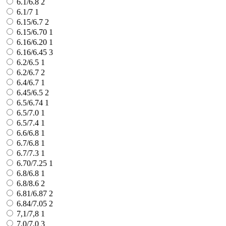
6.1/6.8
2
6.1/7
1
6.15/6.7
2
6.15/6.70
1
6.16/6.20
1
6.16/6.45
3
6.2/6.5
1
6.2/6.7
2
6.4/6.7
1
6.45/6.5
2
6.5/6.74
1
6.5/7.0
1
6.5/7.4
1
6.6/6.8
1
6.7/6.8
1
6.7/7.3
1
6.70/7.25
1
6.8/6.8
1
6.8/8.6
2
6.81/6.87
2
6.84/7.05
2
7,1/7,8
1
7.0/7.0
3