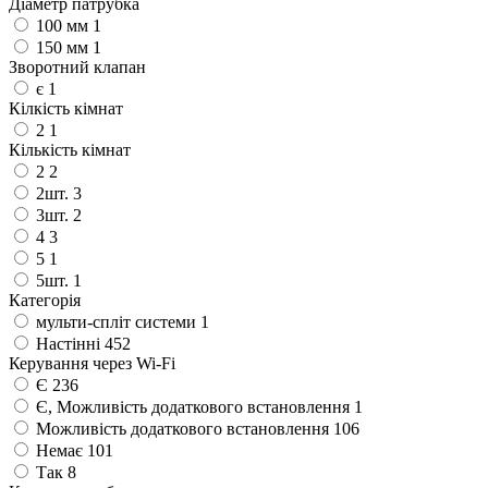
Діаметр патрубка
100 мм
1
150 мм
1
Зворотний клапан
є
1
Кілкість кімнат
2
1
Кількість кімнат
2
2
2шт.
3
3шт.
2
4
3
5
1
5шт.
1
Категорія
мульти-спліт системи
1
Настінні
452
Керування через Wi-Fi
Є
236
Є, Можливість додаткового встановлення
1
Можливість додаткового встановлення
106
Немає
101
Так
8