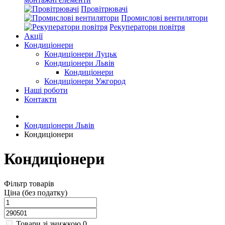
Провітрювачі
Промислові вентилятори
Рекуператори повітря
Акції
Кондиціонери
Кондиціонери Луцьк
Кондиціонери Львів
Кондиціонери
Кондиціонери Ужгород
Наші роботи
Контакти
Кондиціонери Львів
Кондиціонери
Кондиціонери
Фільтр товарів
Ціна (без податку)
Товари зі знижкою
0