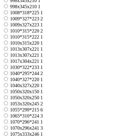
998x345x210
1
998х345х210
1
1008*318*225
1
1009*327*223
2
1009х327х223
1
1010*315*220
2
1010*315*222
1
1010x315x220
1
1013x307x221
1
1013х307х221
1
1017x304x221
1
1030*322*233
1
1040*295*244
2
1040*327*220
1
1040x327x220
1
1050x320x150
1
1050x320x250
1
1053x320x245
2
1055*299*215
6
1065*310*224
3
1070*296*241
1
1070х296х241
3
1075x333x246
1