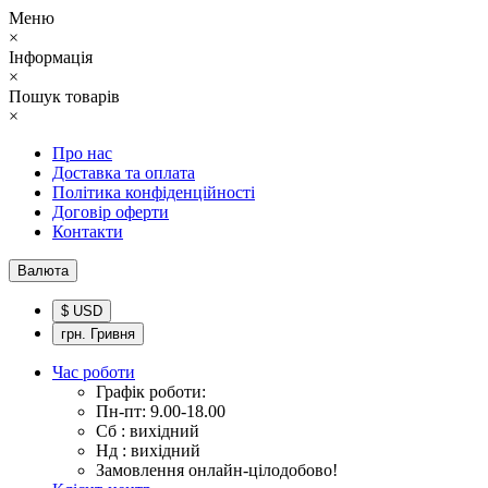
Меню
×
Інформація
×
Пошук товарів
×
Про нас
Доставка та оплата
Політика конфіденційності
Договір оферти
Контакти
Валюта
$ USD
грн. Гривня
Час роботи
Графік роботи:
Пн-пт: 9.00-18.00
Сб : вихідний
Нд : вихідний
Замовлення онлайн-цілодобово!