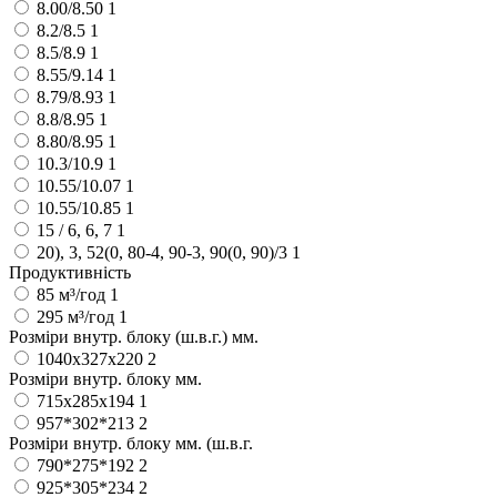
8.00/8.50
1
8.2/8.5
1
8.5/8.9
1
8.55/9.14
1
8.79/8.93
1
8.8/8.95
1
8.80/8.95
1
10.3/10.9
1
10.55/10.07
1
10.55/10.85
1
15 / 6, 6, 7
1
20), 3, 52(0, 80-4, 90-3, 90(0, 90)/3
1
Продуктивність
85 м³/год
1
295 м³/год
1
Розміри внутр. блоку (ш.в.г.) мм.
1040х327х220
2
Розміри внутр. блоку мм.
715х285х194
1
957*302*213
2
Розміри внутр. блоку мм. (ш.в.г.
790*275*192
2
925*305*234
2