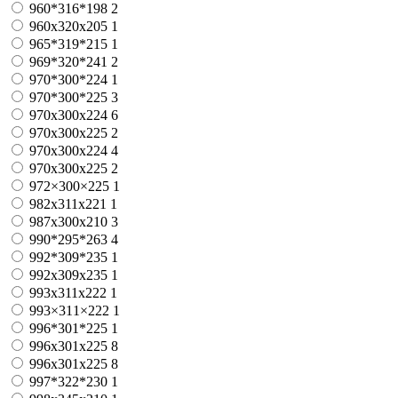
960*316*198
2
960x320x205
1
965*319*215
1
969*320*241
2
970*300*224
1
970*300*225
3
970x300x224
6
970x300x225
2
970х300х224
4
970х300х225
2
972×300×225
1
982x311x221
1
987x300x210
3
990*295*263
4
992*309*235
1
992х309х235
1
993x311x222
1
993×311×222
1
996*301*225
1
996x301x225
8
996х301х225
8
997*322*230
1