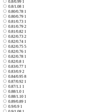
0.8/0.99
1
0.8/1.08
1
0.80/0.78
1
0.80/0.79
1
0.81/0.73
1
0.81/0.79
2
0.81/0.82
1
0.82/0.73
2
0.82/0.74
1
0.82/0.75
5
0.82/0.76
1
0.82/0.78
1
0.82/0.8
1
0.83/0.77
1
0.83/0.9
2
0.84/0.95
8
0.87/0.92
1
0.87/1.1
1
0.88/1.0
1
0.88/1.10
1
0.89/0.89
1
0.9/0.9
1
0.9/1.08
1