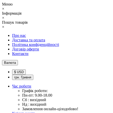
Меню
×
Інформація
×
Пошук товарів
×
Про нас
Доставка та оплата
Політика конфіденційності
Договір оферти
Контакти
Валюта
$ USD
грн. Гривня
Час роботи
Графік роботи:
Пн-пт: 9.00-18.00
Сб : вихідний
Нд : вихідний
Замовлення онлайн-цілодобово!