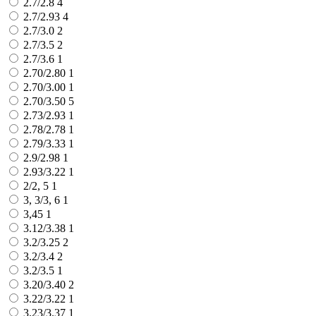
2.7/2.8
4
2.7/2.93
4
2.7/3.0
2
2.7/3.5
2
2.7/3.6
1
2.70/2.80
1
2.70/3.00
1
2.70/3.50
5
2.73/2.93
1
2.78/2.78
1
2.79/3.33
1
2.9/2.98
1
2.93/3.22
1
2/2, 5
1
3, 3/3, 6
1
3,45
1
3.12/3.38
1
3.2/3.25
2
3.2/3.4
2
3.2/3.5
1
3.20/3.40
2
3.22/3.22
1
3.23/3.37
1