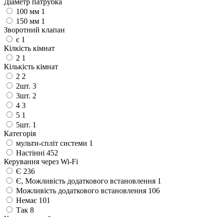
Діаметр патрубка
100 мм
1
150 мм
1
Зворотний клапан
є
1
Кілкість кімнат
2
1
Кількість кімнат
2
2
2шт.
3
3шт.
2
4
3
5
1
5шт.
1
Категорія
мульти-спліт системи
1
Настінні
452
Керування через Wi-Fi
Є
236
Є, Можливість додаткового встановлення
1
Можливість додаткового встановлення
106
Немає
101
Так
8