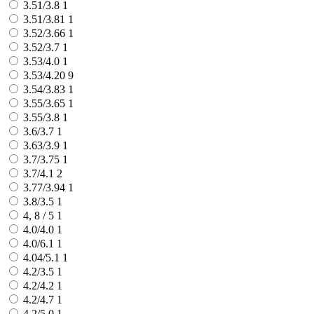
3.51/3.8
1
3.51/3.81
1
3.52/3.66
1
3.52/3.7
1
3.53/4.0
1
3.53/4.20
9
3.54/3.83
1
3.55/3.65
1
3.55/3.8
1
3.6/3.7
1
3.63/3.9
1
3.7/3.75
1
3.7/4.1
2
3.77/3.94
1
3.8/3.5
1
4, 8 / 5
1
4.0/4.0
1
4.0/6.1
1
4.04/5.1
1
4.2/3.5
1
4.2/4.2
1
4.2/4.7
1
4.2/5.0
1