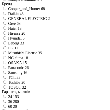
Бренд
Cooper_and_Hunter
68
Daikin
48
GENERAL ELECTRIC
2
Gree
63
Haier
18
Hisense
20
Hyundai
5
Leberg
33
LG
11
Mitsubishi Electric
35
NC clima
18
OSAKA
15
Panasonic
26
Samsung
16
TCL
22
Toshiba
20
TOSOT
32
Гарантія, місяців
24
153
36
280
60
20