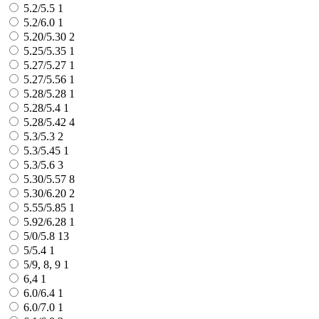
5.2/5.5
1
5.2/6.0
1
5.20/5.30
2
5.25/5.35
1
5.27/5.27
1
5.27/5.56
1
5.28/5.28
1
5.28/5.4
1
5.28/5.42
4
5.3/5.3
2
5.3/5.45
1
5.3/5.6
3
5.30/5.57
8
5.30/6.20
2
5.55/5.85
1
5.92/6.28
1
5/0/5.8
13
5/5.4
1
5/9, 8, 9
1
6,4
1
6.0/6.4
1
6.0/7.0
1