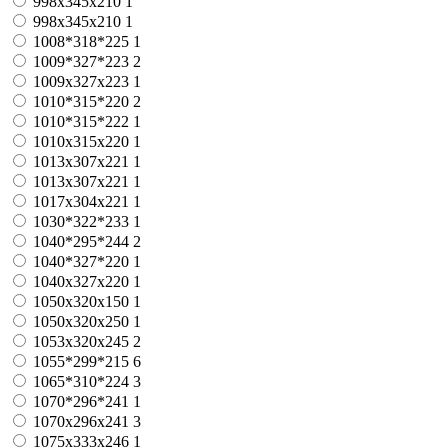
998x345x210
1
998х345х210
1
1008*318*225
1
1009*327*223
2
1009х327х223
1
1010*315*220
2
1010*315*222
1
1010x315x220
1
1013x307x221
1
1013х307х221
1
1017x304x221
1
1030*322*233
1
1040*295*244
2
1040*327*220
1
1040x327x220
1
1050x320x150
1
1050x320x250
1
1053x320x245
2
1055*299*215
6
1065*310*224
3
1070*296*241
1
1070х296х241
3
1075x333x246
1