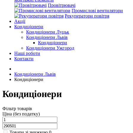
Провітрювачі
Промислові вентилятори
Рекуператори повітря
Акції
Кондиціонери
Кондиціонери Луцьк
Кондиціонери Львів
Кондиціонери
Кондиціонери Ужгород
Наші роботи
Контакти
Кондиціонери Львів
Кондиціонери
Кондиціонери
Фільтр товарів
Ціна (без податку)
Товари зі знижкою
0