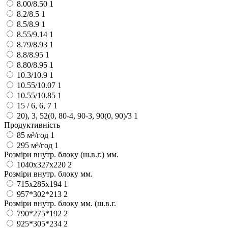
8.00/8.50
1
8.2/8.5
1
8.5/8.9
1
8.55/9.14
1
8.79/8.93
1
8.8/8.95
1
8.80/8.95
1
10.3/10.9
1
10.55/10.07
1
10.55/10.85
1
15 / 6, 6, 7
1
20), 3, 52(0, 80-4, 90-3, 90(0, 90)/3
1
Продуктивність
85 м³/год
1
295 м³/год
1
Розміри внутр. блоку (ш.в.г.) мм.
1040х327х220
2
Розміри внутр. блоку мм.
715х285х194
1
957*302*213
2
Розміри внутр. блоку мм. (ш.в.г.
790*275*192
2
925*305*234
2