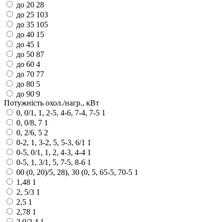
до 20
28
до 25
103
до 35
105
до 40
15
до 45
1
до 50
87
до 60
4
до 70
77
до 80
5
до 90
9
Потужність охол./нагр., кВт
0, 0/1, 1, 2-5, 4-6, 7-4, 7-5
1
0, 0/8, 7
1
0, 2/6, 5
2
0-2, 1, 3-2, 5, 5-3, 6/1
1
0-5, 0/1, 1, 2, 4-3, 4-4
1
0-5, 1, 3/1, 5, 7-5, 8-6
1
00 (0, 20)/5, 28), 30 (0, 5, 65-5, 70-5
1
1,48
1
2, 5/3
1
2,5
1
2,78
1
2.0/2.4
1