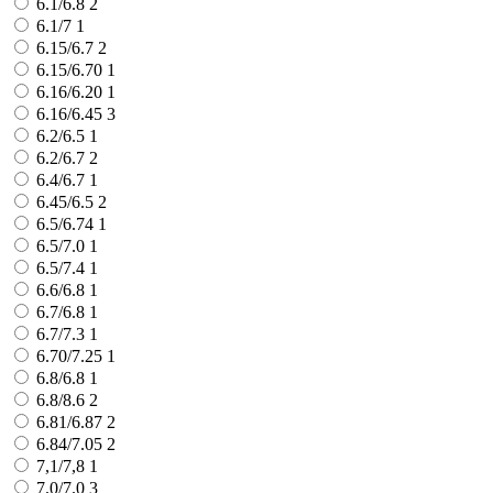
6.1/6.8
2
6.1/7
1
6.15/6.7
2
6.15/6.70
1
6.16/6.20
1
6.16/6.45
3
6.2/6.5
1
6.2/6.7
2
6.4/6.7
1
6.45/6.5
2
6.5/6.74
1
6.5/7.0
1
6.5/7.4
1
6.6/6.8
1
6.7/6.8
1
6.7/7.3
1
6.70/7.25
1
6.8/6.8
1
6.8/8.6
2
6.81/6.87
2
6.84/7.05
2
7,1/7,8
1
7.0/7.0
3