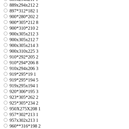
889х294х212
2
897*312*182
1
900*280*202
2
900*305*212
8
900*310*210
2
900x305x212
3
900х305х212
7
900х305х214
3
900х310х225
3
910*292*205
2
910*294*206
8
910x294x206
3
919*295*19
1
919*295*194
5
919х295х194
1
920*306*195
3
923*305*262
2
925*305*234
2
950X275X208
1
957*302*213
1
957x302x213
1
960**316*198
2