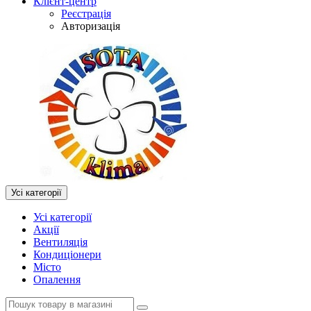
Клієнт-центр
Реєстрація
Авторизація
Усі категорії
Усі категорії
Акції
Вентиляція
Кондиціонери
Місто
Опалення