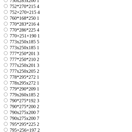
750х285х200
1
752*270*215
4
752×270×215
4
760*168*250
1
770*283*216
4
770*286*225
4
770×251×190
1
773x250x185
5
773х250х185
1
777*250*201
3
777*250*210
2
777x250x201
3
777х250х205
2
778*295*272
1
778x295x272
1
779*290*209
1
779х260х185
2
790*275*192
3
790*275*200
2
790x275x200
7
790х275х200
7
795*295*225
2
795×256×197
2