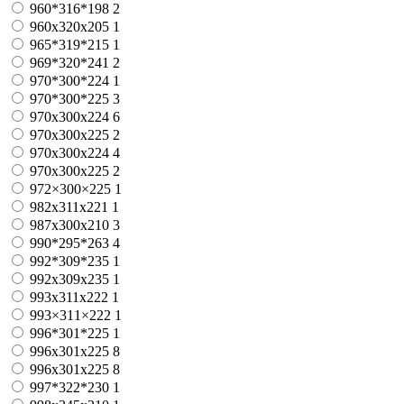
960*316*198
2
960x320x205
1
965*319*215
1
969*320*241
2
970*300*224
1
970*300*225
3
970x300x224
6
970x300x225
2
970х300х224
4
970х300х225
2
972×300×225
1
982x311x221
1
987x300x210
3
990*295*263
4
992*309*235
1
992х309х235
1
993x311x222
1
993×311×222
1
996*301*225
1
996x301x225
8
996х301х225
8
997*322*230
1