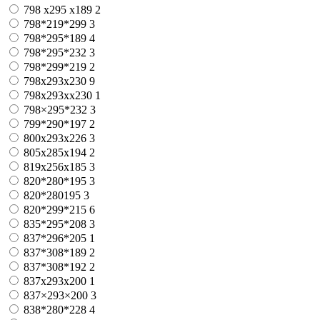
798 x295 x189
2
798*219*299
3
798*295*189
4
798*295*232
3
798*299*219
2
798x293x230
9
798x293xx230
1
798×295*232
3
799*290*197
2
800x293x226
3
805x285x194
2
819x256x185
3
820*280*195
3
820*280195
3
820*299*215
6
835*295*208
3
837*296*205
1
837*308*189
2
837*308*192
2
837x293x200
1
837×293×200
3
838*280*228
4