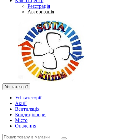
Клієнт-центр
Реєстрація
Авторизація
Усі категорії
Усі категорії
Акції
Вентиляція
Кондиціонери
Місто
Опалення