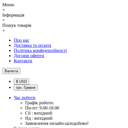
Меню
×
Інформація
×
Пошук товарів
×
Про нас
Доставка та оплата
Політика конфіденційності
Договір оферти
Контакти
Валюта
$ USD
грн. Гривня
Час роботи
Графік роботи:
Пн-пт: 9.00-18.00
Сб : вихідний
Нд : вихідний
Замовлення онлайн-цілодобово!