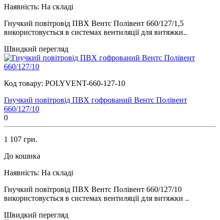
Наявність:
На складі
Гнучкий повітровід ПВХ Вентс Полівент 660/127/1,5
використовується в системах вентиляції для витяжки..
Швидкий перегляд
Код товару:
POLYVENT-660-127-10
Гнучкий повітровід ПВХ гофрований Вентс Полівент
660/127/10
0
1 107 грн.
До кошика
Наявність:
На складі
Гнучкий повітровід ПВХ Вентс Полівент 660/127/10
використовується в системах вентиляції для витяжки ..
Швидкий перегляд