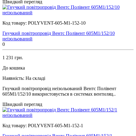
Швидкий перегляд
Код товару:
POLYVENT-605-M1-152-10
Гнучкий повітропровід Вентс Полівент 605М1/152/10
неізольований
0
1 231 грн.
До кошика
Наявність:
На складі
Гнучкий повітропровід неізольований Вентс Полівент
605М1/152/10 використовується в системах вентиляц..
Швидкий перегляд
Код товару:
POLYVENT-605-M1-152-1
Гнучкий повітропровід Вентс Полівент 605М1/152/1