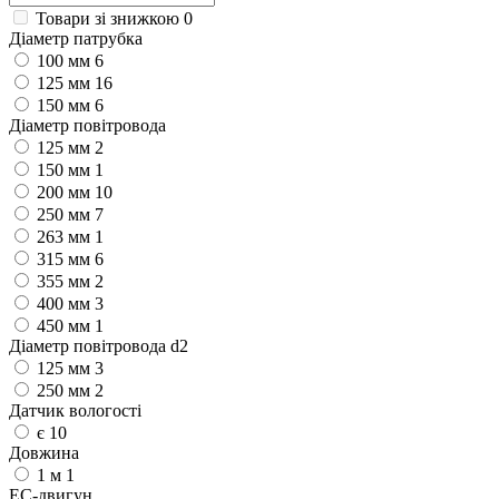
Товари зі знижкою
0
Діаметр патрубка
100 мм
6
125 мм
16
150 мм
6
Діаметр повітровода
125 мм
2
150 мм
1
200 мм
10
250 мм
7
263 мм
1
315 мм
6
355 мм
2
400 мм
3
450 мм
1
Діаметр повітровода d2
125 мм
3
250 мм
2
Датчик вологості
є
10
Довжина
1 м
1
ЕС-двигун