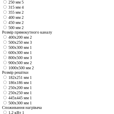
250 мм
5
315 мм
4
355 мм
2
400 мм
2
450 мм
2
500 мм
2
Розмір прямокутного каналу
400х200 мм
2
500х250 мм
3
500х300 мм
1
600х300 мм
1
800х500 мм
3
900х500 мм
2
1000х500 мм
2
Розмір решітки
182х251 мм
1
186х186 мм
1
250х200 мм
1
250х250 мм
1
445х445 мм
1
500х300 мм
1
Споживання нагрівача
1.2 кВт
1