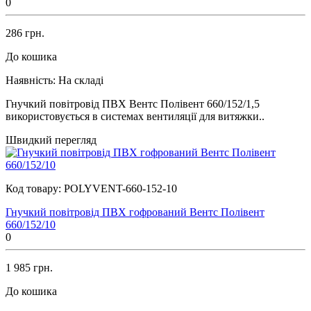
0
286 грн.
До кошика
Наявність:
На складі
Гнучкий повітровід ПВХ Вентс Полівент 660/152/1,5
використовується в системах вентиляції для витяжки..
Швидкий перегляд
Код товару:
POLYVENT-660-152-10
Гнучкий повітровід ПВХ гофрований Вентс Полівент
660/152/10
0
1 985 грн.
До кошика