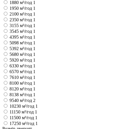
1880 м³/год
1
1950 м³/год
1
2100 м³/год
1
2350 м³/год
1
3155 м³/год
1
3545 м³/год
1
4395 м³/год
1
5098 м³/год
1
5392 м³/год
1
5680 м³/год
1
5920 м³/год
1
6330 м³/год
1
6570 м³/год
1
7610 м³/год
1
8100 м³/год
1
8120 м³/год
1
8138 м³/год
1
9540 м³/год
2
10230 м³/год
1
11150 м³/год
1
11500 м³/год
1
17250 м³/год
1
Розмір дверцят