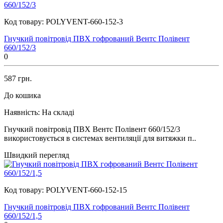
Код товару:
POLYVENT-660-152-3
Гнучкий повітровід ПВХ гофрований Вентс Полівент
660/152/3
0
587 грн.
До кошика
Наявність:
На складі
Гнучкий повітровід ПВХ Вентс Полівент 660/152/3
використовується в системах вентиляції для витяжки п..
Швидкий перегляд
Код товару:
POLYVENT-660-152-15
Гнучкий повітровід ПВХ гофрований Вентс Полівент
660/152/1,5