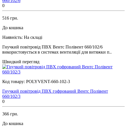
660/102/6
0
516 грн.
До кошика
Наявність:
На складі
Гнучкий повітровід ПВХ Вентс Полівент 660/102/6
використовується в системах вентиляції для витяжки п..
Швидкий перегляд
Код товару:
POLYVENT-660-102-3
Гнучкий повітровід ПВХ гофрований Вентс Полівент
660/102/3
0
366 грн.
До кошика