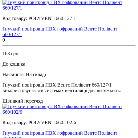
Код товару:
POLYVENT-660-127-1
Гнучкий повітровід ПВХ гофрований Вентс Полівент
660/127/1
0
163 грн.
До кошика
Наявність:
На складі
Гнучкий повітровід ПВХ Вентс Полівент 660/127/1
використовується в системах вентиляції для витяжки п..
Швидкий перегляд
Код товару:
POLYVENT-660-102-6
Гнучкий повітровід ПВХ гофрований Вентс Полівент