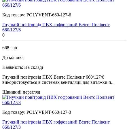
Код товару:
POLYVENT-660-127-6
Гнучкий повітровід ПВХ гофрований Вентс Полівент
660/127/6
0
668 грн.
До кошика
Наявність:
На складі
Гнучкий повітровід ПВХ Вентс Полівент 660/127/6
використовується в системах вентиляції для витяжки п..
Швидкий перегляд
Код товару:
POLYVENT-660-127-3
Гнучкий повітровід ПВХ гофрований Вентс Полівент
660/127/3