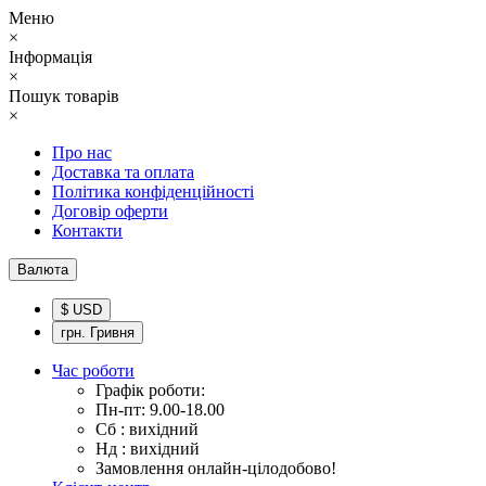
Меню
×
Інформація
×
Пошук товарів
×
Про нас
Доставка та оплата
Політика конфіденційності
Договір оферти
Контакти
Валюта
$ USD
грн. Гривня
Час роботи
Графік роботи:
Пн-пт: 9.00-18.00
Сб : вихідний
Нд : вихідний
Замовлення онлайн-цілодобово!