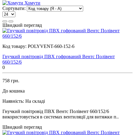
Хомути
Сортувати:
Швидкий перегляд
Код товару:
POLYVENT-660-152-6
Гнучкий повітровід ПВХ гофрований Вентс Полівент
660/152/6
0
758 грн.
До кошика
Наявність:
На складі
Гнучкий повітровід ПВХ Вентс Полівент 660/152/6
використовується в системах вентиляції для витяжки п..
Швидкий перегляд