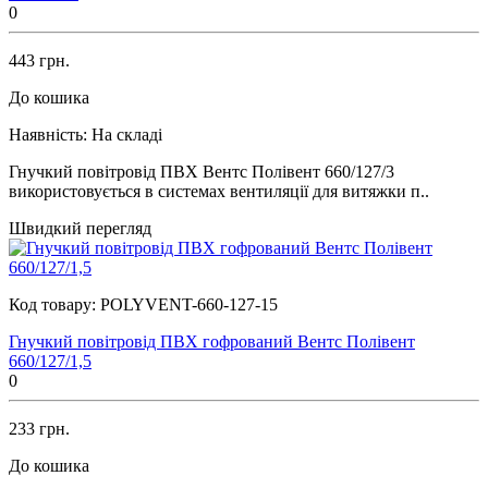
0
443 грн.
До кошика
Наявність:
На складі
Гнучкий повітровід ПВХ Вентс Полівент 660/127/3
використовується в системах вентиляції для витяжки п..
Швидкий перегляд
Код товару:
POLYVENT-660-127-15
Гнучкий повітровід ПВХ гофрований Вентс Полівент
660/127/1,5
0
233 грн.
До кошика