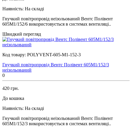
Наявність:
На складі
Гнучкий повітропровід неізольований Вентс Полівент
605М1/152/6 використовується в системах вентиляці..
Швидкий перегляд
Код товару:
POLYVENT-605-M1-152-3
Гнучкий повітропровід Вентс Полівент 605М1/152/3
неізольований
0
420 грн.
До кошика
Наявність:
На складі
Гнучкий повітропровід неізольований Вентс Полівент
605М1/152/3 використовується в системах вентиляці..