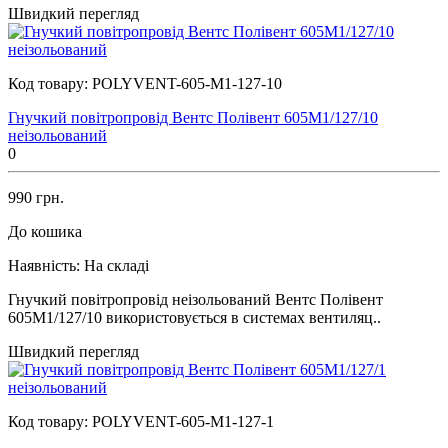
Швидкий перегляд
Код товару:
POLYVENT-605-M1-127-10
Гнучкий повітропровід Вентс Полівент 605М1/127/10
неізольований
0
990 грн.
До кошика
Наявність:
На складі
Гнучкий повітропровід неізольований Вентс Полівент
605М1/127/10 використовується в системах вентиляц..
Швидкий перегляд
Код товару:
POLYVENT-605-M1-127-1