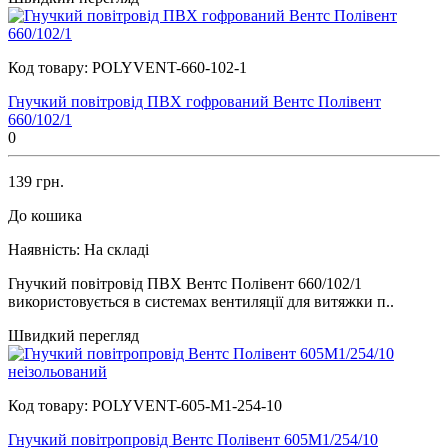
Код товару:
POLYVENT-660-102-1
Гнучкий повітровід ПВХ гофрований Вентс Полівент
660/102/1
0
139 грн.
До кошика
Наявність:
На складі
Гнучкий повітровід ПВХ Вентс Полівент 660/102/1
використовується в системах вентиляції для витяжки п..
Швидкий перегляд
Код товару:
POLYVENT-605-M1-254-10
Гнучкий повітропровід Вентс Полівент 605М1/254/10