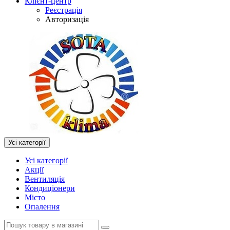
Клієнт-центр
Реєстрація
Авторизація
Усі категорії
Усі категорії
Акції
Вентиляція
Кондиціонери
Місто
Опалення