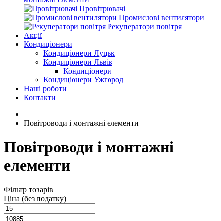
Провітрювачі
Промислові вентилятори
Рекуператори повітря
Акції
Кондиціонери
Кондиціонери Луцьк
Кондиціонери Львів
Кондиціонери
Кондиціонери Ужгород
Наші роботи
Контакти
Повітроводи і монтажні елементи
Повітроводи і монтажні
елементи
Фільтр товарів
Ціна (без податку)